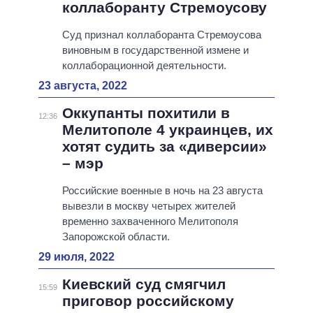
коллаборанту Стремоусову
Суд признал коллаборанта Стремоусова
виновным в государственной измене и
коллаборационной деятельности.
23 августа, 2022
Оккупанты похитили в
12:36
Мелитополе 4 украинцев, их
хотят судить за «диверсии»
– мэр
Российские военные в ночь на 23 августа
вывезли в москву четырех жителей
временно захваченного Мелитополя
Запорожской области.
29 июля, 2022
Киевский суд смягчил
15:59
приговор российскому