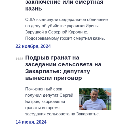
заключение или смертная
казнь
США выдвинули федеральное обвинение
по делу об убийстве украинки Ирины
Заруцкой в ​​Северной Каролине.
Подозреваемому грозит смертная казнь.
22 ноября, 2024
Подрыв гранат на
14:36
заседании сельсовета на
Закарпатье: депутату
вынесли приговор
Пожизненный срок
получил депутат Сергей
Батрин, взорвавший
гранаты во время
заседания сельсовета на Закарпатье.
14 июня, 2024