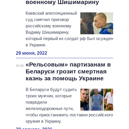
военному Шишимарину
Киевский апелляционный
суд смягчил приговор
российскому военному
Вадиму Шишимарину,
который первый из солдат рф был осужден
в Украине.
29 июня, 2022
«Рельсовым» партизанам в
15:09
Беларуси грозит смертная
казнь за помощь Украине
В Беларуси будут судить
троих мужчин, которые
повредили
железнодорожные пути,
чтобы приостановить поставки российского
оружия в Украину.