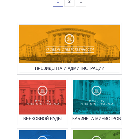
1
2
→
УРОВЕНЬ ОТВЕТСТВЕННОСТИ
ПРЕЗИДЕНТА И АДМИНИСТРАЦИИ
УРОВЕНЬ
УРОВЕНЬ
ОТВЕТСТВЕННОСТИ
ОТВЕТСТВЕННОСТИ
ВЕРХОВНОЙ РАДЫ
КАБИНЕТА МИНИСТРОВ