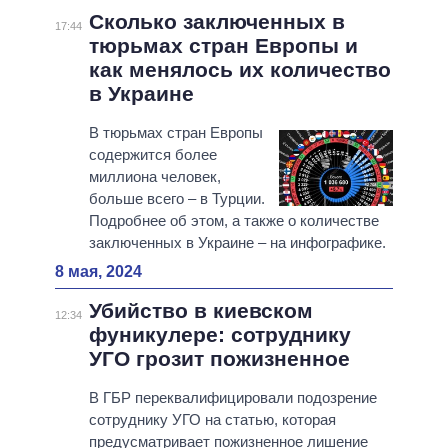
Сколько заключенных в
17:44
тюрьмах стран Европы и
как менялось их количество
в Украине
В тюрьмах стран Европы
содержится более
миллиона человек,
больше всего – в Турции.
Подробнее об этом, а также о количестве
заключенных в Украине – на инфографике.
8 мая, 2024
Убийство в киевском
12:34
фуникулере: сотруднику
УГО грозит пожизненное
В ГБР переквалифицировали подозрение
сотруднику УГО на статью, которая
предусматривает пожизненное лишение