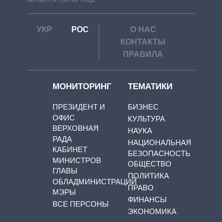
УКР
РОС
О НАС
КОНТАКТЫ
ПРАВИЛА
МОНИТОРИНГ
ТЕМАТИКИ
ПРЕЗИДЕНТ И
БИЗНЕС
ОФИС
КУЛЬТУРА
ВЕРХОВНАЯ
НАУКА
РАДА
НАЦИОНАЛЬНАЯ
КАБИНЕТ
БЕЗОПАСНОСТЬ
МИНИСТРОВ
ОБЩЕСТВО
ГЛАВЫ
ПОЛИТИКА
ОБЛАДМИНИСТРАЦИЙ
ПРАВО
МЭРЫ
ФИНАНСЫ
ВСЕ ПЕРСОНЫ
ЭКОНОМИКА