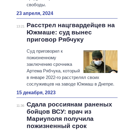
свободы.
23 апреля, 2024
Расстрел нацгвардейцев на
13:21
Южмаше: суд вынес
приговор Рябчуку
Суд приговорил к
пожизненному
заключению срочника
Артема Рябчука, который
в январе 2022-го расстрелял своих
сослуживцев на заводе Южмаш в Днепре.
15 декабря, 2023
Сдала россиянам раненых
11:36
бойцов ВСУ: врач из
Мариуполя получила
пожизненный срок