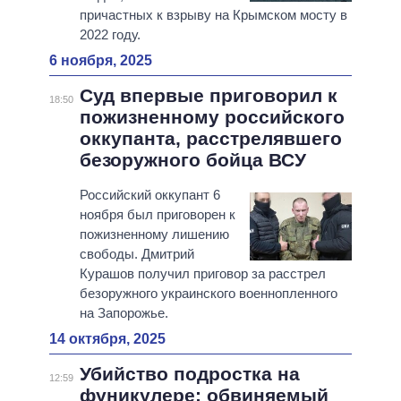
причастных к взрыву на Крымском мосту в
2022 году.
6 ноября, 2025
Суд впервые приговорил к
18:50
пожизненному российского
оккупанта, расстрелявшего
безоружного бойца ВСУ
Российский оккупант 6
ноября был приговорен к
пожизненному лишению
свободы. Дмитрий
Курашов получил приговор за расстрел
безоружного украинского военнопленного
на Запорожье.
14 октября, 2025
Убийство подростка на
12:59
фуникулере: обвиняемый