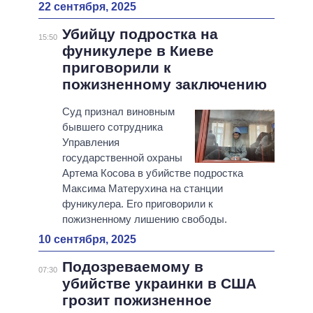
22 сентября, 2025
Убийцу подростка на
15:50
фуникулере в Киеве
приговорили к
пожизненному заключению
Суд признал виновным
бывшего сотрудника
Управления
государственной охраны
Артема Косова в убийстве подростка
Максима Матерухина на станции
фуникулера. Его приговорили к
пожизненному лишению свободы.
10 сентября, 2025
Подозреваемому в
07:30
убийстве украинки в США
грозит пожизненное