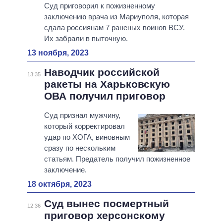
Суд приговорил к пожизненному
заключению врача из Мариуполя, которая
сдала россиянам 7 раненых воинов ВСУ.
Их забрали в пыточную.
13 ноября, 2023
Наводчик российской
13:35
ракеты на Харьковскую
ОВА получил приговор
Суд признал мужчину,
который корректировал
удар по ХОГА, виновным
сразу по нескольким
статьям. Предатель получил пожизненное
заключение.
18 октября, 2023
Суд вынес посмертный
12:36
приговор херсонскому