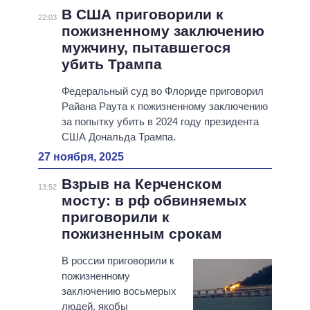
В США приговорили к
22:03
пожизненному заключению
мужчину, пытавшегося
убить Трампа
Федеральный суд во Флориде приговорил
Райана Раута к пожизненному заключению
за попытку убить в 2024 году президента
США Дональда Трампа.
27 ноября, 2025
Взрыв на Керченском
13:52
мосту: в рф обвиняемых
приговорили к
пожизненным срокам
В россии приговорили к
пожизненному
заключению восьмерых
людей, якобы