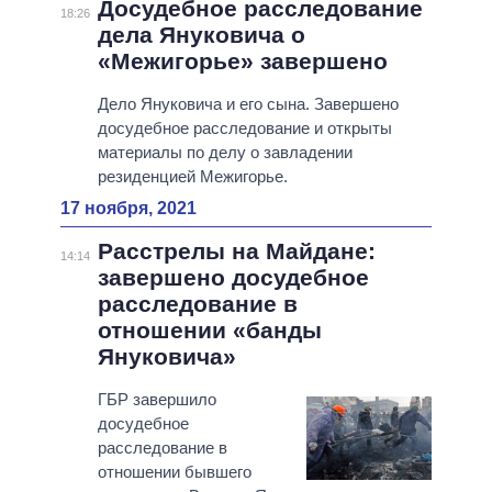
Досудебное расследование
18:26
дела Януковича о
«Межигорье» завершено
Дело Януковича и его сына. Завершено
досудебное расследование и открыты
материалы по делу о завладении
резиденцией Межигорье.
17 ноября, 2021
Расстрелы на Майдане:
14:14
завершено досудебное
расследование в
отношении «банды
Януковича»
ГБР завершило
досудебное
расследование в
отношении бывшего