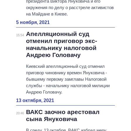
президента Виктора Януковича и его
окружения по делу о расстреле активистов
на Майдане в Киеве.
5 ноября, 2021
Апелляционный суд
15:54
отменил приговор экс-
начальнику налоговой
Андрею Головачу
Киевский апелляционный суд отменил
приговор чиновнику времен Януковича -
бывшему первому замглавы Налоговой
службы - начальнику налоговой милиции
Андрею Головачу.
13 октября, 2021
ВАКС заочно арестовал
20:46
сына Януковича
В среду, 13 октября, ВАКС избрал меру