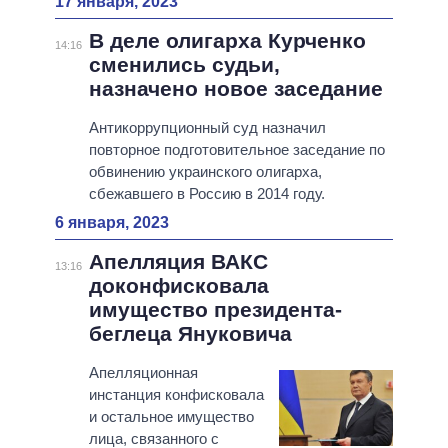
17 января, 2023
В деле олигарха Курченко
14:16
сменились судьи,
назначено новое заседание
Антикоррупционный суд назначил
повторное подготовительное заседание по
обвинению украинского олигарха,
сбежавшего в Россию в 2014 году.
6 января, 2023
Апелляция ВАКС
13:16
доконфисковала
имущество президента-
беглеца Януковича
Апелляционная
инстанция конфисковала
и остальное имущество
лица, связанного с