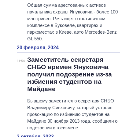
Общая сумма арестованных активов
начальника охраны Януковича - более 100
млн гривен. Речь идет о гостиничном
комплексе в Буковеле, квартирах и
паркоместах в Киеве, авто Mercedes-Benz
GL 550.
20 февраля, 2024
Заместитель секретаря
11:54
СНБО времен Януковича
получил подозрение из-за
избиения студентов на
Майдане
Бывшему заместителю секретаря СНБО
Владимиру Сивковичу, который устроил
провокацию по избиению студентов на
Майдане 30 ноября 2013 года, сообщили о
подозрении в госизмене.
3 октября, 2023