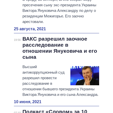
пресечения сыну экс-президента Украины
Виктора Януковича Александру по делу о
резиденции Межигорье. Его заочно
арестовали.
25 августа, 2021
ВАКС разрешил заочное
19:56
расследование в
отношении Януковича и его
сына
Высший
антикоррупционный суд
разрешил провести
расследование в
отношении бывшего президента Украины
Виктора Януковича и его сына Александра.
10 июня, 2021
Подкаст «Словом» за 10
07:10