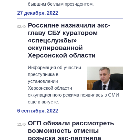
бывшим беглым президентом.
27 декабря, 2022
Россияне назначили экс-
02:40
главу СБУ куратором
«спецслужбы»
оккупированной
Херсонской области
Информация об участии
преступника в
установлении
Херсонской области
оккупационного режима появилась в СМИ
еще в августе.
6 сентября, 2022
ОГП обязали рассмотреть
12:40
возможность отмены
розыска экс-партнера