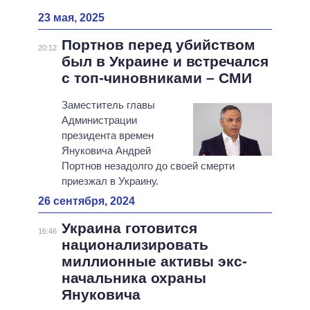
23 мая, 2025
Портнов перед убийством
20:12
был в Украине и встречался
с топ-чиновниками – СМИ
Заместитель главы
Администрации
президента времен
Януковича Андрей
Портнов незадолго до своей смерти
приезжал в Украину.
26 сентября, 2024
Украина готовится
16:46
национализировать
миллионные активы экс-
начальника охраны
Януковича