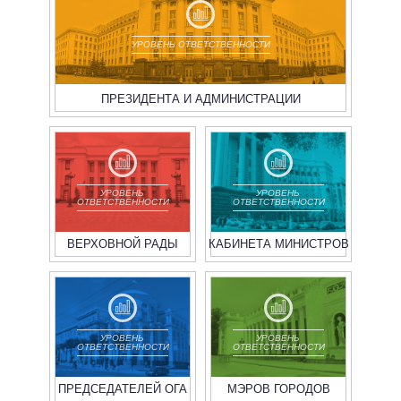
УРОВЕНЬ ОТВЕТСТВЕННОСТИ
ПРЕЗИДЕНТА И АДМИНИСТРАЦИИ
УРОВЕНЬ
УРОВЕНЬ
ОТВЕТСТВЕННОСТИ
ОТВЕТСТВЕННОСТИ
ВЕРХОВНОЙ РАДЫ
КАБИНЕТА МИНИСТРОВ
УРОВЕНЬ
УРОВЕНЬ
ОТВЕТСТВЕННОСТИ
ОТВЕТСТВЕННОСТИ
ПРЕДСЕДАТЕЛЕЙ ОГА
МЭРОВ ГОРОДОВ