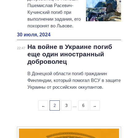
Пшемислав Расевич-
Кучинский погиб при
выполнении задания, его
похоронят во Львове.
30 июля, 2024
На войне в Украине погиб
22:47
еще один иностранный
доброволец
В Донецкой области погиб гражданин
Финляндии, который помогал ВСУ в защите
Украины от российских оккупантов.
←
2
3
...
6
→