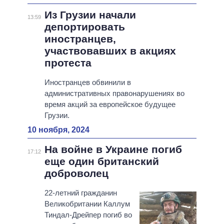
Из Грузии начали
13:59
депортировать
иностранцев,
участвовавших в акциях
протеста
Иностранцев обвинили в
административных правонарушениях во
время акций за европейское будущее
Грузии.
10 ноября, 2024
На войне в Украине погиб
17:12
еще один британский
доброволец
22-летний гражданин
Великобритании Каллум
Тиндал-Дрейпер погиб во