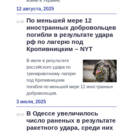
войне в Украине.
12 августа, 2025
По меньшей мере 12
11:00
иностранных добровольцев
погибли в результате удара
рф по лагерю под
Кропивницким – NYT
В июле в результате
российского удара по
тренировочному лагерю
под Кропивницким
погибли по меньшей мере 12 иностранных
добровольцев.
3 июля, 2025
В Одессе увеличилось
16:47
число раненых в результате
ракетного удара, среди них