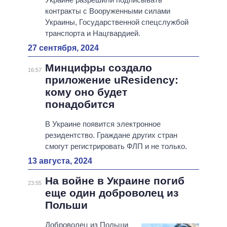
контракты с Вооруженными силами
Украины, Государственной спецслужбой
транспорта и Нацгвардией.
27 сентября, 2024
Минцифры создало
16:57
приложение uResidency:
кому оно будет
понадобится
В Украине появится электронное
резидентство. Граждане других стран
смогут регистрировать ФЛП и не только.
13 августа, 2024
На войне в Украине погиб
23:55
еще один доброволец из
Польши
Доброволец из Польши