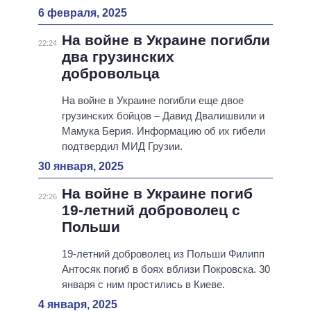
6 февраля, 2025
На войне в Украине погибли
22:24
два грузинских
добровольца
На войне в Украине погибли еще двое
грузинских бойцов – Давид Двалишвили и
Мамука Берия. Информацию об их гибели
подтвердил МИД Грузии.
30 января, 2025
На войне в Украине погиб
22:26
19-летний доброволец с
Польши
19-летний доброволец из Польши Филипп
Антосяк погиб в боях вблизи Покровска. 30
января с ним простились в Киеве.
4 января, 2025