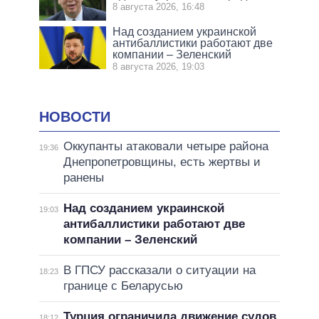
8 августа 2026, 16:48
Над созданием украинской
антибаллистики работают две
компании – Зеленский
8 августа 2026, 19:03
НОВОСТИ
Оккупанты атаковали четыре района
19:36
Днепропетровщины, есть жертвы и
ранены
Над созданием украинской
19:03
антибаллистики работают две
компании – Зеленский
В ГПСУ рассказали о ситуации на
18:23
границе с Беларусью
Турция ограничила движение судов
18:12