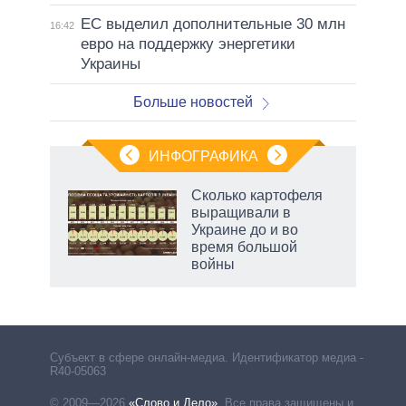
ЕС выделил дополнительные 30 млн
16:42
евро на поддержку энергетики
Украины
Больше новостей
ИНФОГРАФИКА
Сколько картофеля
выращивали в
Украине до и во
время большой
войны
Субъект в сфере онлайн-медиа. Идентификатор медиа –
R40-05063
© 2009—2026
«Слово и Дело»
.
Все права защищены и