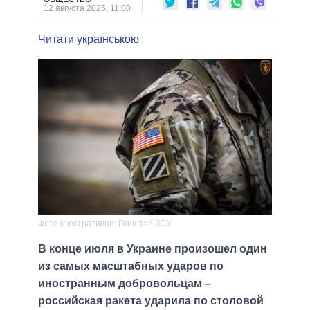
12 августа 2025, 11:00
Читати українською
Фото iлюстративне: Генштаб ЗСУ
В конце июля в Украине произошел один
из самых масштабных ударов по
иностранным добровольцам –
российская ракета ударила по столовой