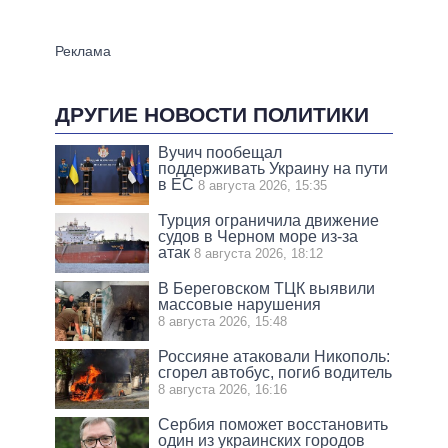
ДРУГИЕ НОВОСТИ ПОЛИТИКИ
Вучич пообещал
поддерживать Украину на пути
в ЕС
8 августа 2026, 15:35
Турция ограничила движение
судов в Черном море из-за
атак
8 августа 2026, 18:12
В Береговском ТЦК выявили
массовые нарушения
8 августа 2026, 15:48
Россияне атаковали Никополь:
сгорел автобус, погиб водитель
8 августа 2026, 16:16
Сербия поможет восстановить
один из украинских городов