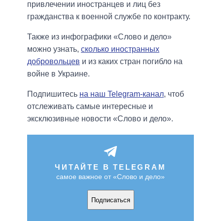
привлечении иностранцев и лиц без
гражданства к военной службе по контракту.
Также из инфографики «Слово и дело»
можно узнать,
сколько иностранных
добровольцев
и из каких стран погибло на
войне в Украине.
Подпишитесь
на наш Telegram-канал
, чтоб
отслеживать самые интересные и
эксклюзивные новости «Слово и дело».
ЧИТАЙТЕ В TELEGRAM
самое важное от «Слово и дело»
Подписаться