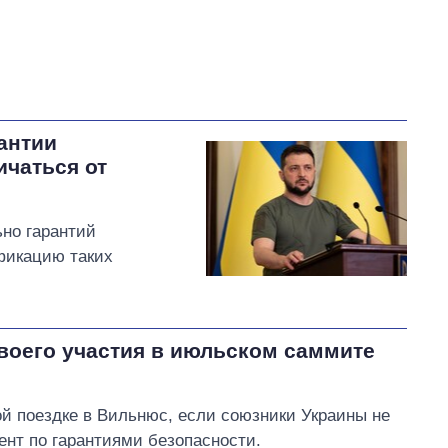
антии
ичаться от
ьно гарантий
фикацию таких
воего участия в июльском саммите
й поездке в Вильнюс, если союзники Украины не
ент по гарантиями безопасности.