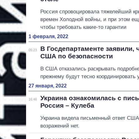
Россия спровоцировала тяжелейший кр
времен Холодной войны, и при этом ещ
чтобы требовать какие-то гарантии
1 февраля, 2022
В Госдепартаменте заявили, 
05:23
США по безопасности
В США отказались раскрывать подробнос
прежнему будут тесно координировать 
27 января, 2022
Украина ознакомилась с пис
16:46
Россия – Кулеба
Украина видела письменный ответ США д
возражений нет.