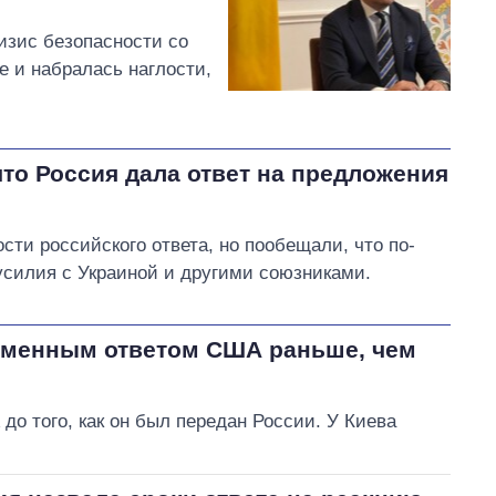
изис безопасности со
е и набралась наглости,
что Россия дала ответ на предложения
ти российского ответа, но пообещали, что по-
усилия с Украиной и другими союзниками.
ьменным ответом США раньше, чем
о того, как он был передан России. У Киева