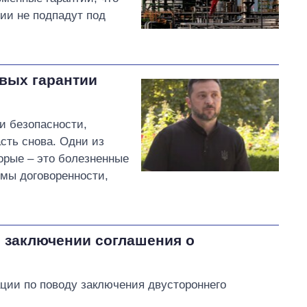
ии не подпадут под
евых гарантии
и безопасности,
сть снова. Одни из
торые – это болезненные
имы договоренности,
о заключении соглашения о
ации по поводу заключения двустороннего