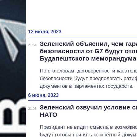
12 июля, 2023
Зеленский объяснил, чем гар
21:34
безопасности от G7 будут отл
Будапештского меморандума
По его словам, договоренности касател
безопасности будут предполагать рати
документов в парламентах государств.
6 июня, 2023
Зеленский озвучил условие с
21:05
НАТО
Президент не видит смысла в возможно
будут готовы принять конкретный докум