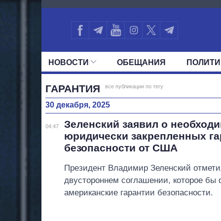
3416
НОВОСТИ
ОБЕЩАНИЯ
ПОЛИТИ
ВСЕ ПОЛИТИКИ
ПРЕЗИДЕНТ И ОФ
ГАРАНТИЯ
все публикации по тегу
30 декабря, 2025
Зеленский заявил о необход
04:47
юридически закрепленных га
безопасности от США
Президент Владимир Зеленский отмети
двустороннем соглашении, которое бы
американские гарантии безопасности.