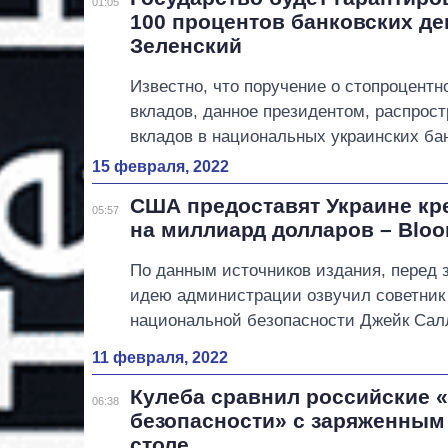
01:05
100 процентов банковских де
Зеленский
Известно, что поручение о стопроцент
вкладов, данное президентом, распрост
вкладов в национальных украинских ба
15 февраля, 2022
США предоставят Украине кр
05:57
на миллиард долларов – Blo
По данным источников издания, перед 
идею администрации озвучил советник
национальной безопасности Джейк Сал
11 февраля, 2022
Кулеба сравнил российские 
06:38
безопасности» с заряженным
столе