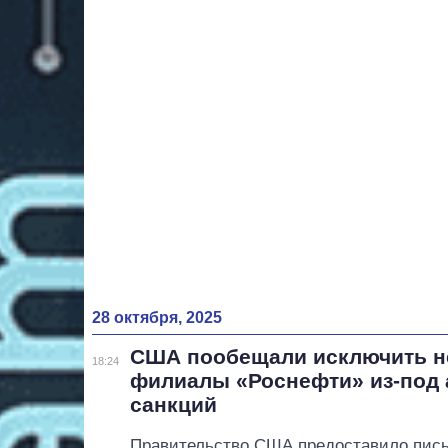
28 октября, 2025
США пообещали исключить н
18:24
филиалы «Роснефти» из-под 
санкций
Правительство США предоставило пись