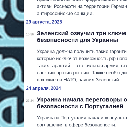
активы Роснефти на территории Герман
антироссийские санкции.
29 августа, 2025
Зеленский озвучил три ключ
15:56
безопасности для Украины
Украина должна получить такие гаранти
которые исключат возможность рф напа
таких гарантий – это сильная армия, в
санкции против россии. Также необход
похожие на НАТО, заявил Зеленский.
24 апреля, 2024
Украина начала переговоры 
21:34
безопасности с Португалией
Украина и Португалия начали консульт
соглашения в сфере безопасности.