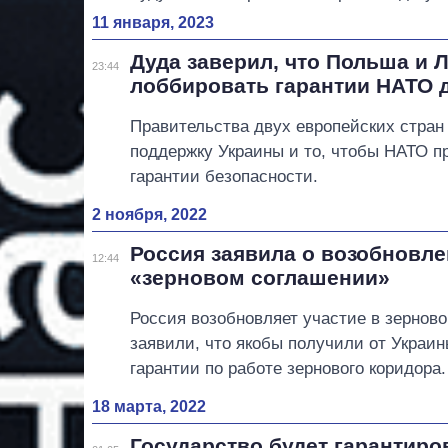
11 января, 2023
Дуда заверил, что Польша и 
23:44
лоббировать гарантии НАТО 
Правительства двух европейских стран
поддержку Украины и то, чтобы НАТО п
гарантии безопасности.
2 ноября, 2022
Россия заявила о возобновле
12:44
«зерновом соглашении»
Россия возобновляет участие в зернов
заявили, что якобы получили от Украи
гарантии по работе зернового коридора.
18 марта, 2022
Государство будет гарантиро