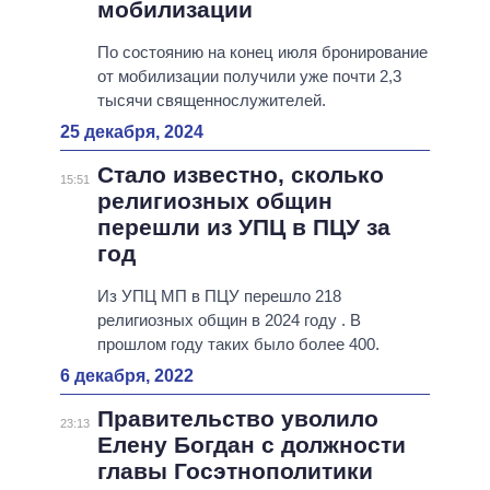
мобилизации
По состоянию на конец июля бронирование
от мобилизации получили уже почти 2,3
тысячи священнослужителей.
25 декабря, 2024
Стало известно, сколько
15:51
религиозных общин
перешли из УПЦ в ПЦУ за
год
Из УПЦ МП в ПЦУ перешло 218
религиозных общин в 2024 году . В
прошлом году таких было более 400.
6 декабря, 2022
Правительство уволило
23:13
Елену Богдан с должности
главы Госэтнополитики