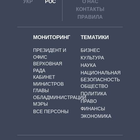
УКР
РОС
О НАС
КОНТАКТЫ
ПРАВИЛА
МОНИТОРИНГ
ТЕМАТИКИ
ПРЕЗИДЕНТ И
БИЗНЕС
ОФИС
КУЛЬТУРА
ВЕРХОВНАЯ
НАУКА
РАДА
НАЦИОНАЛЬНАЯ
КАБИНЕТ
БЕЗОПАСНОСТЬ
МИНИСТРОВ
ОБЩЕСТВО
ГЛАВЫ
ПОЛИТИКА
ОБЛАДМИНИСТРАЦИЙ
ПРАВО
МЭРЫ
ФИНАНСЫ
ВСЕ ПЕРСОНЫ
ЭКОНОМИКА