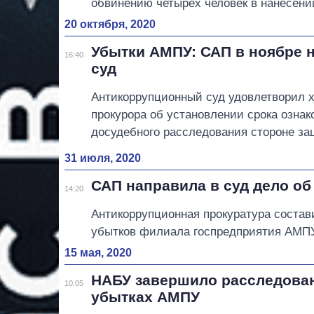
обвинению четырех человек в нанесени
20 октября, 2020
Убытки АМПУ: САП в ноябре н
16:40
суд
Антикоррупционный суд удовлетворил х
прокурора об установлении срока озна
досудебного расследования стороне за
31 июля, 2020
САП направила в суд дело об
14:20
Антикоррупционная прокуратура состав
убытков филиала госпредприятия АМП
15 мая, 2020
НАБУ завершило расследован
10:05
убытках АМПУ