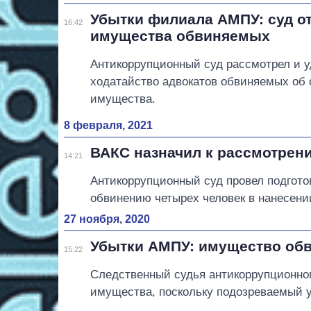
Убытки филиала АМПУ: суд о
16:42
имущества обвиняемых
Антикоррупционный суд рассмотрел и 
ходатайство адвокатов обвиняемых об 
имущества.
8 февраля, 2021
ВАКС назначил к рассмотрен
14:21
Антикоррупционный суд провел подгото
обвинению четырех человек в нанесени
27 ноября, 2020
Убытки АМПУ: имущество об
15:22
Следственный судья антикоррупционног
имущества, поскольку подозреваемый у