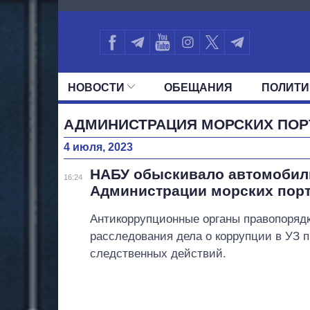
919
НОВОСТИ
ОБЕЩАНИЯ
ПОЛИТИ
ВСЕ ПОЛИТИКИ
ПРЕЗИДЕНТ И ОФ
АДМИНИСТРАЦИЯ МОРСКИХ ПОР
4 июля, 2023
НАБУ обыскивало автомобил
16:24
Администрации морских пор
Антикоррупционные органы правопорядк
расследования дела о коррупции в УЗ 
следственных действий.