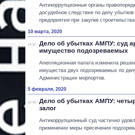
Антикоррупционные органы правопоряд
досудебное следствие по делу убытков
предприятия при закупке строительства
10 марта, 2020
Дело об убытках АМПУ: суд а
14:20
имущество подозреваемых
Апелляционная палата изменила решен
имущества двух подозреваемых по дел
Администрации морпортов.
5 февраля, 2020
Дело об убытках АМПУ: чет
16:40
залог
Антикоррупционный суд частично удовл
применении меры пресечения подозре