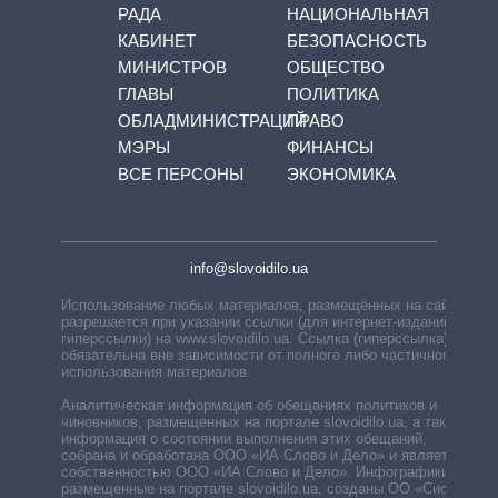
РАДА
НАЦИОНАЛЬНАЯ
КАБИНЕТ
БЕЗОПАСНОСТЬ
МИНИСТРОВ
ОБЩЕСТВО
ГЛАВЫ
ПОЛИТИКА
ОБЛАДМИНИСТРАЦИЙ
ПРАВО
МЭРЫ
ФИНАНСЫ
ВСЕ ПЕРСОНЫ
ЭКОНОМИКА
info@slovoidilo.ua
Использование любых материалов, размещённых на сайте,
разрешается при указании ссылки (для интернет-изданий —
гиперссылки) на www.slovoidilo.ua. Ссылка (гиперссылка)
обязательна вне зависимости от полного либо частичного
использования материалов.
Аналитическая информация об обещаниях политиков и
чиновников, размещенных на портале slovoidilo.ua, а также
информация о состоянии выполнения этих обещаний,
собрана и обработана ООО «ИА Слово и Дело» и является
собственностью ООО «ИА Слово и Дело». Инфографики,
размещенные на портале slovoidilo.ua, созданы ОО «Система