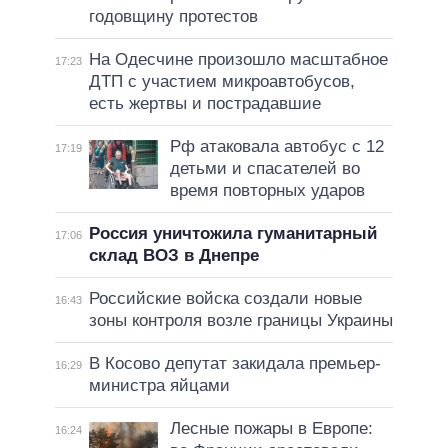
годовщину протестов
На Одесчине произошло масштабное
17:23
ДТП с участием микроавтобусов,
есть жертвы и пострадавшие
Рф атаковала автобус с 12
17:19
детьми и спасателей во
время повторных ударов
Россия уничтожила гуманитарный
17:06
склад ВОЗ в Днепре
Российские войска создали новые
16:43
зоны контроля возле границы Украины
В Косово депутат закидала премьер-
16:29
министра яйцами
Лесные пожары в Европе:
16:24