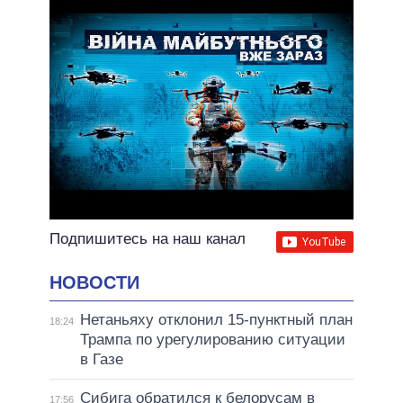
Подпишитесь на наш канал
НОВОСТИ
Нетаньяху отклонил 15-пунктный план
18:24
Трампа по урегулированию ситуации
в Газе
Сибига обратился к белорусам в
17:56