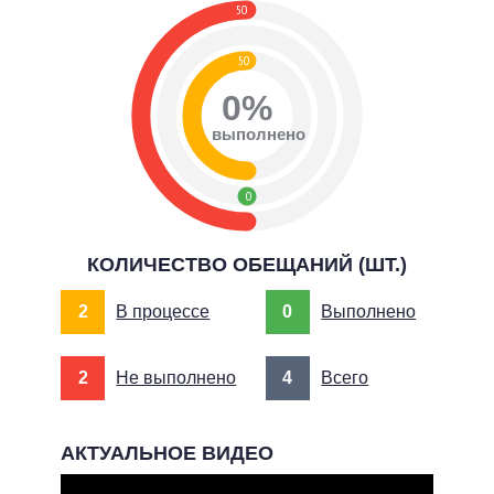
50
50
0%
выполнено
0
КОЛИЧЕСТВО ОБЕЩАНИЙ (ШТ.)
2
В процессе
0
Выполнено
2
Не выполнено
4
Всего
АКТУАЛЬНОЕ ВИДЕО