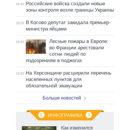
Российские войска создали новые
16:43
зоны контроля возле границы Украины
В Косово депутат закидала премьер-
16:29
министра яйцами
Лесные пожары в Европе:
16:24
во Франции арестовали
сотни людей по
подозрениям в поджогах
На Херсонщине расширили перечень
15:53
населенных пунктов для
обязательной эвакуации
Больше новостей
ИНФОГРАФИКА
Как изменился