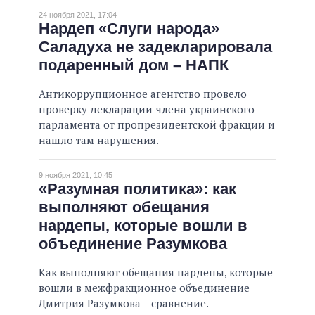
24 ноября 2021, 17:04
Нардеп «Слуги народа»
Саладуха не задекларировала
подаренный дом – НАПК
Антикоррупционное агентство провело
проверку декларации члена украинского
парламента от пропрезидентской фракции и
нашло там нарушения.
9 ноября 2021, 10:45
«Разумная политика»: как
выполняют обещания
нардепы, которые вошли в
объединение Разумкова
Как выполняют обещания нардепы, которые
вошли в межфракционное объединение
Дмитрия Разумкова – сравнение.