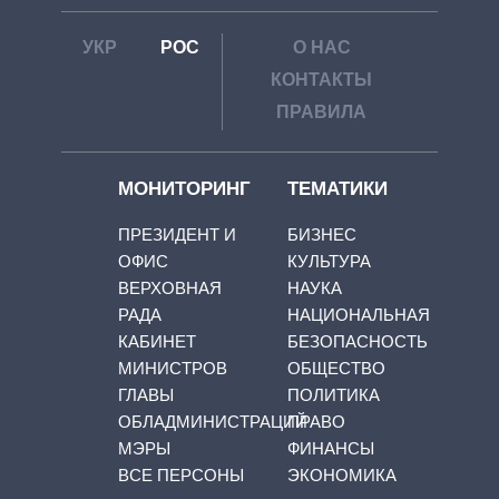
УКР
РОС
О НАС
КОНТАКТЫ
ПРАВИЛА
МОНИТОРИНГ
ТЕМАТИКИ
ПРЕЗИДЕНТ И
БИЗНЕС
ОФИС
КУЛЬТУРА
ВЕРХОВНАЯ
НАУКА
РАДА
НАЦИОНАЛЬНАЯ
КАБИНЕТ
БЕЗОПАСНОСТЬ
МИНИСТРОВ
ОБЩЕСТВО
ГЛАВЫ
ПОЛИТИКА
ОБЛАДМИНИСТРАЦИЙ
ПРАВО
МЭРЫ
ФИНАНСЫ
ВСЕ ПЕРСОНЫ
ЭКОНОМИКА