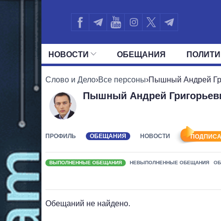
НОВОСТИ
ОБЕЩАНИЯ
ПОЛИТИ
ВСЕ ПОЛИТИКИ
ПРЕЗИДЕНТ И ОФ
Слово и Дело
›
Все персоны
›
Пышный Андрей Гр
Пышный Андрей Григорьев
ПРОФИЛЬ
ОБЕЩАНИЯ
НОВОСТИ
ПОДПИСА
ВЫПОЛНЕННЫЕ ОБЕЩАНИЯ
НЕВЫПОЛНЕННЫЕ ОБЕЩАНИЯ
ОБ
Обещаний не найдено.