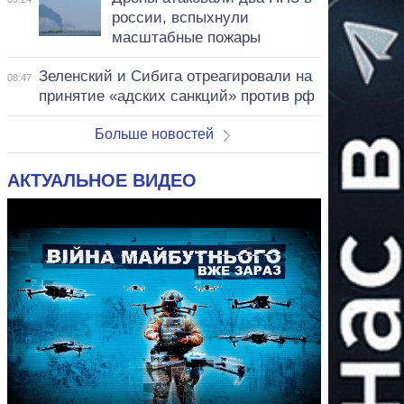
россии, вспыхнули
масштабные пожары
Зеленский и Сибига отреагировали на
08:47
принятие «адских санкций» против рф
Больше новостей
АКТУАЛЬНОЕ ВИДЕО