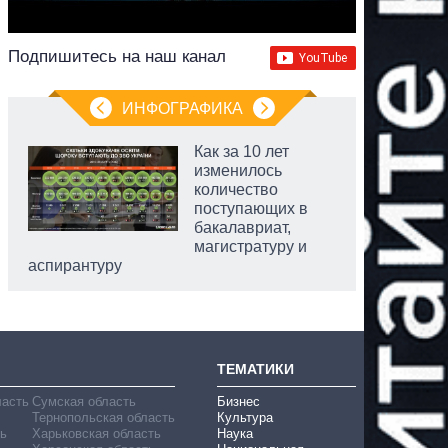
Подпишитесь на наш канал
ИНФОГРАФИКА
Как за 10 лет
изменилось
количество
поступающих в
бакалавриат,
магистратуру и
аспирантуру
ТЕМАТИКИ
ласть
Сумская область
Бизнес
Тернопольская область
Культура
ь
Харьковская область
Наука