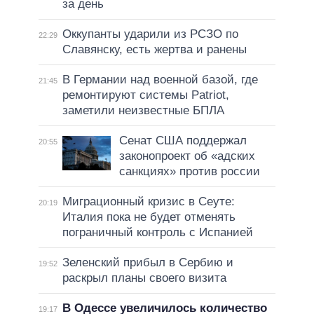
за день
Оккупанты ударили из РСЗО по
22:29
Славянску, есть жертва и ранены
В Германии над военной базой, где
21:45
ремонтируют системы Patriot,
заметили неизвестные БПЛА
Сенат США поддержал
20:55
законопроект об «адских
санкциях» против россии
Миграционный кризис в Сеуте:
20:19
Италия пока не будет отменять
пограничный контроль с Испанией
Зеленский прибыл в Сербию и
19:52
раскрыл планы своего визита
В Одессе увеличилось количество
19:17