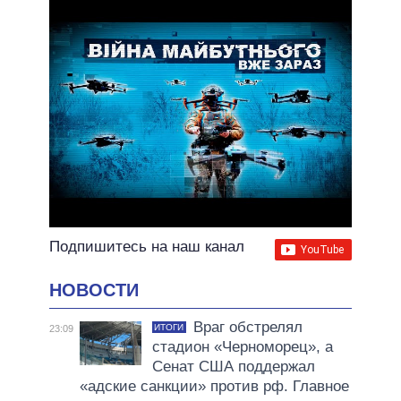
ВСЕ ОБЕЩАНИЯ
АРХИВНЫЕ ОБЕЩАНИЯ
Подпишитесь на наш канал
НОВОСТИ
Враг обстрелял
ИТОГИ
23:09
стадион «Черноморец», а
Сенат США поддержал
«адские санкции» против рф. Главное