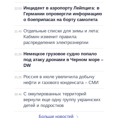
Инцидент в аэропорту Лейпцига: в
22:03
Германии опровергли информацию
о боеприпасах на борту самолета
Отдельные списки для зимы и лета:
21:49
Кабмин изменит правила
распределения электроэнергии
Немецкое грузовое судно попало
21:29
под атаку дронами в Черном море –
DW
Россия в июле увеличила добычу
21:25
нефти и газового конденсата – СМИ
С оккупированных территорий
20:46
вернули еще одну группу украинских
детей и подростков
Больше новостей