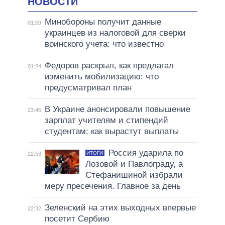
НОВОСТИ
Минобороны получит данные
01:59
украинцев из налоговой для сверки
воинского учета: что известно
Федоров раскрыл, как предлагал
01:24
изменить мобилизацию: что
предусматривал план
В Украине анонсировали повышение
23:45
зарплат учителям и стипендий
студентам: как вырастут выплаты
Россия ударила по
ИТОГИ
22:53
Лозовой и Павлограду, а
Стефанишиной избрали
меру пресечения. Главное за день
Зеленский на этих выходных впервые
22:32
посетит Сербию