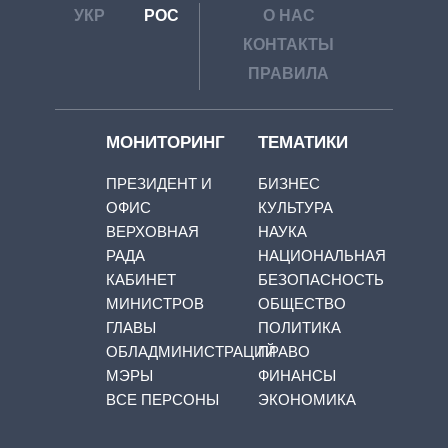
УКР
РОС
О НАС
КОНТАКТЫ
ПРАВИЛА
МОНИТОРИНГ
ТЕМАТИКИ
ПРЕЗИДЕНТ И
БИЗНЕС
ОФИС
КУЛЬТУРА
ВЕРХОВНАЯ
НАУКА
РАДА
НАЦИОНАЛЬНАЯ
КАБИНЕТ
БЕЗОПАСНОСТЬ
МИНИСТРОВ
ОБЩЕСТВО
ГЛАВЫ
ПОЛИТИКА
ОБЛАДМИНИСТРАЦИЙ
ПРАВО
МЭРЫ
ФИНАНСЫ
ВСЕ ПЕРСОНЫ
ЭКОНОМИКА