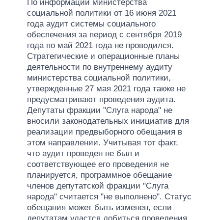
По информации министерства
социальной политики от 16 июня 2021
года аудит системы социального
обеспечения за период с сентября 2019
года по май 2021 года не проводился.
Стратегические и операционные планы
деятельности по внутреннему аудиту
министерства социальной политики,
утвержденные 27 мая 2021 года также не
предусматривают проведения аудита.
Депутаты фракции "Слуга народа" не
вносили законодательных инициатив для
реализации предвыборного обещания в
этом направлении. Учитывая тот факт,
что аудит проведен не был и
соответствующее его проведения не
планируется, программное обещание
членов депутатской фракции "Слуга
народа" считается "не выполнено". Статус
обещания может быть изменен, если
депутатам удастся добиться проведения