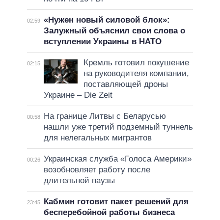
«Нужен новый силовой блок»:
02:59
Залужный объяснил свои слова о
вступлении Украины в НАТО
Кремль готовил покушение
02:15
на руководителя компании,
поставляющей дроны
Украине – Die Zeit
На границе Литвы с Беларусью
00:58
нашли уже третий подземный туннель
для нелегальных мигрантов
Украинская служба «Голоса Америки»
00:26
возобновляет работу после
длительной паузы
Кабмин готовит пакет решений для
23:45
бесперебойной работы бизнеса