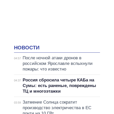
НОВОСТИ
После ночной атаки дронов в
04:57
российском Ярославле вспыхнули
пожары: что известно
Россия сбросила четыре КАБа на
04:37
Сумы: есть раненые, повреждены
ТЦ и многоэтажки
Затмение Солнца сократит
03:59
производство электричества в ЕС
почти на 10 ГВт