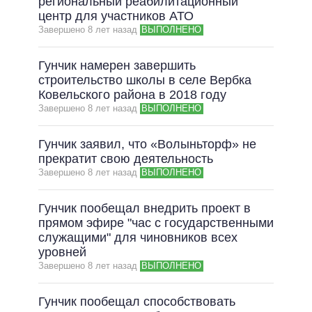
региональный реабилитационный
центр для участников АТО
Завершено 8 лет назад
ВЫПОЛНЕНО
Гунчик намерен завершить
строительство школы в селе Вербка
Ковельского района в 2018 году
Завершено 8 лет назад
ВЫПОЛНЕНО
Гунчик заявил, что «Волыньторф» не
прекратит свою деятельность
Завершено 8 лет назад
ВЫПОЛНЕНО
Гунчик пообещал внедрить проект в
прямом эфире "час с государственными
служащими" для чиновников всех
уровней
Завершено 8 лет назад
ВЫПОЛНЕНО
Гунчик пообещал способствовать