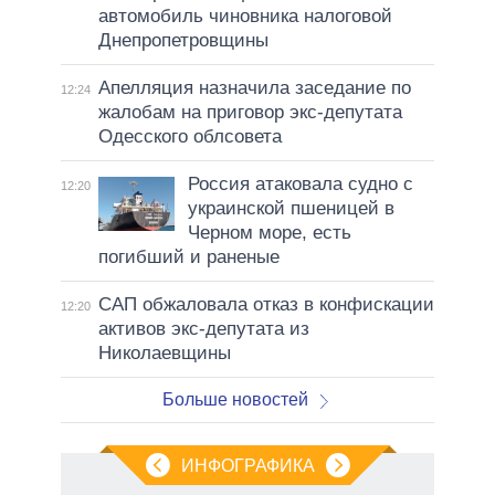
автомобиль чиновника налоговой
Днепропетровщины
Апелляция назначила заседание по
12:24
жалобам на приговор экс-депутата
Одесского облсовета
Россия атаковала судно с
12:20
украинской пшеницей в
Черном море, есть
погибший и раненые
САП обжаловала отказ в конфискации
12:20
активов экс-депутата из
Николаевщины
Больше новостей
ИНФОГРАФИКА