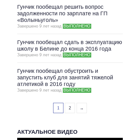
Гунчик пообещал решить вопрос
задолженности по зарплате на ГП
«Волыньуголь»
Завершено 9 лет назад
ВЫПОЛНЕНО
Гунчик пообещал сдать в эксплуатацию
школу в Белине до конца 2016 года
Завершено 9 лет назад
ВЫПОЛНЕНО
Гунчик пообещал обустроить и
запустить клуб для занятий тяжелой
атлетикой в 2016 году
Завершено 9 лет назад
ВЫПОЛНЕНО
1
2
→
АКТУАЛЬНОЕ ВИДЕО