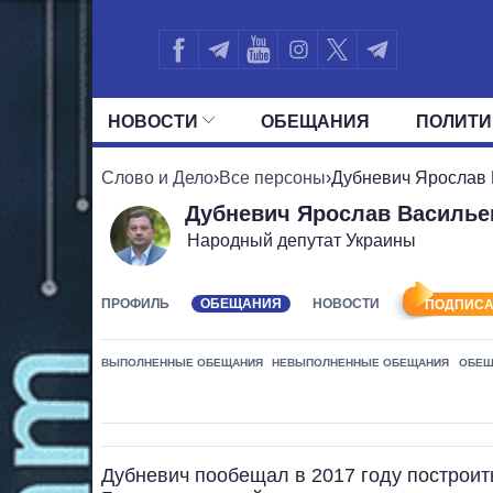
НОВОСТИ
ОБЕЩАНИЯ
ПОЛИТИ
ВСЕ ПОЛИТИКИ
ПРЕЗИДЕНТ И ОФ
Слово и Дело
›
Все персоны
›
Дубневич Ярослав
Дубневич Ярослав Василье
Народный депутат Украины
ПРОФИЛЬ
ОБЕЩАНИЯ
НОВОСТИ
ПОДПИСА
ВЫПОЛНЕННЫЕ ОБЕЩАНИЯ
НЕВЫПОЛНЕННЫЕ ОБЕЩАНИЯ
ОБЕЩ
Дубневич пообещал в 2017 году построит