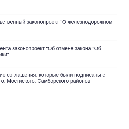
ьственный законопроект "О железнодорожном
ента законопроект "Об отмене закона "Об
ики"
ие соглашения, которые были подписаны с
о, Мостиского, Самборского районов