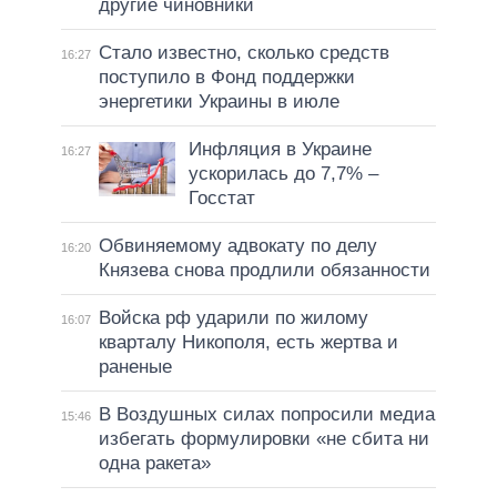
другие чиновники
Стало известно, сколько средств
16:27
поступило в Фонд поддержки
энергетики Украины в июле
Инфляция в Украине
16:27
ускорилась до 7,7% –
Госстат
Обвиняемому адвокату по делу
16:20
Князева снова продлили обязанности
Войска рф ударили по жилому
16:07
кварталу Никополя, есть жертва и
раненые
В Воздушных силах попросили медиа
15:46
избегать формулировки «не сбита ни
одна ракета»