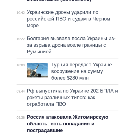
Украинские дроны ударили по
10:42
российской ПВО и судам в Черном
море
Болгария вызвала посла Украины из-
10:22
за взрыва дрона возле границы с
Румынией
Турция передаст Украине
10:09
вооружение на сумму
более $280 млн
Рф выпустила по Украине 202 БПЛА и
09:44
ракеты различных типов: как
отработала ПВО
Россия атаковала Житомирскую
09:36
область: есть попадания и
пострадавшие