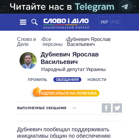
УКР
РОС
НОВОСТИ
Слово и
›
Все
›
Дубневич Ярослав
Дело
персоны
Васильевич
ОБЕЩАНИЯ
ЛЕНТА
ПОЛИТИКА
Дубневич Ярослав
Васильевич
СОБЫТИЯ
ЭКОНОМИКА
ПОЛИТИКИ
Народный депутат Украины
СТАТЬИ
ОБЩЕСТВО
ИНФОГРАФИКА
ПРОФИЛЬ
ОБЕЩАНИЯ
НОВОСТИ
МНЕНИЯ
МИР
ВСЕ ПОЛИТИКИ
ОБЗОРЫ
ПРЕЗИДЕНТ И ОФИС
ВИДЕО
ПОДПИСАТЬСЯ НА ПОЛИТИКА
ДАЙДЖЕСТЫ
ВЕРХОВНАЯ РАДА
ПОДДЕРЖАТЬ
КАБИНЕТ МИНИСТРОВ
ВЫПОЛНЕННЫЕ ОБЕЩАНИЯ
ГЛАВЫ ОБЛАДМИНИСТРАЦИЙ
ВЫПОЛНЕННЫЕ ОБЕЩАНИЯ
СРАВНЕНИЕ ПОЛИТИКОВ
МЭРЫ
Дубневич пообещал поддерживать
НЕВЫПОЛНЕННЫЕ ОБЕЩАНИЯ
ВСЕ ПЕРСОНЫ
инициативы общин по обеспечению