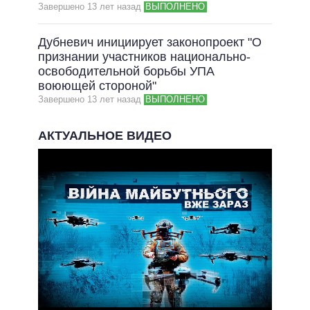
Завершено 13 лет назад
ВЫПОЛНЕНО
Дубневич инициирует законопроект "О
признании участников национально-
освободительной борьбы УПА
воюющей стороной"
Завершено 13 лет назад
ВЫПОЛНЕНО
АКТУАЛЬНОЕ ВИДЕО