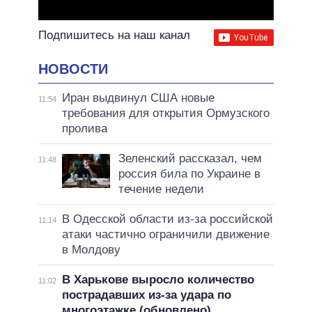
Подпишитесь на наш канал
НОВОСТИ
Иран выдвинул США новые
11:54
требования для открытия Ормузского
пролива
Зеленский рассказал, чем
11:48
россия била по Украине в
течение недели
В Одесской области из-за российской
11:14
атаки частично ограничили движение
в Молдову
В Харькове выросло количество
11:02
пострадавших из-за удара по
многоэтажке (обновлено)