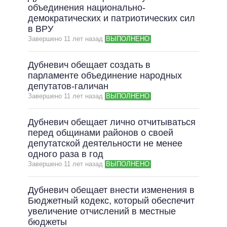
объединения национально-
демократических и патриотических сил
в ВРУ
Завершено 11 лет назад
ВЫПОЛНЕНО
Дубневич обещает создать в
парламенте объединение народных
депутатов-галичан
Завершено 11 лет назад
ВЫПОЛНЕНО
Дубневич обещает лично отчитываться
перед общинами районов о своей
депутатской деятельности не менее
одного раза в год
Завершено 11 лет назад
ВЫПОЛНЕНО
Дубневич обещает внести изменения в
Бюджетный кодекс, который обеспечит
увеличение отчислений в местные
бюджеты