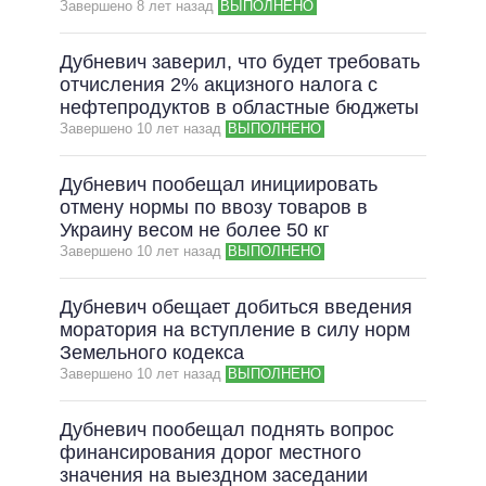
Завершено 8 лет назад
ВЫПОЛНЕНО
Дубневич заверил, что будет требовать
отчисления 2% акцизного налога с
нефтепродуктов в областные бюджеты
Завершено 10 лет назад
ВЫПОЛНЕНО
Дубневич пообещал инициировать
отмену нормы по ввозу товаров в
Украину весом не более 50 кг
Завершено 10 лет назад
ВЫПОЛНЕНО
Дубневич обещает добиться введения
моратория на вступление в силу норм
Земельного кодекса
Завершено 10 лет назад
ВЫПОЛНЕНО
Дубневич пообещал поднять вопрос
финансирования дорог местного
значения на выездном заседании