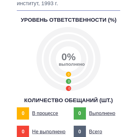
институт, 1993 г.
УРОВЕНЬ ОТВЕТСТВЕННОСТИ (%)
0%
выполнено
0
0
0
КОЛИЧЕСТВО ОБЕЩАНИЙ (ШТ.)
0
В процессе
0
Выполнено
0
Не выполнено
0
Всего