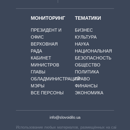
МОНИТОРИНГ
ТЕМАТИКИ
ПРЕЗИДЕНТ И
БИЗНЕС
ОФИС
КУЛЬТУРА
ВЕРХОВНАЯ
НАУКА
РАДА
НАЦИОНАЛЬНАЯ
КАБИНЕТ
БЕЗОПАСНОСТЬ
МИНИСТРОВ
ОБЩЕСТВО
ГЛАВЫ
ПОЛИТИКА
ОБЛАДМИНИСТРАЦИЙ
ПРАВО
МЭРЫ
ФИНАНСЫ
ВСЕ ПЕРСОНЫ
ЭКОНОМИКА
info@slovoidilo.ua
Использование любых материалов, размещённых на сайте,