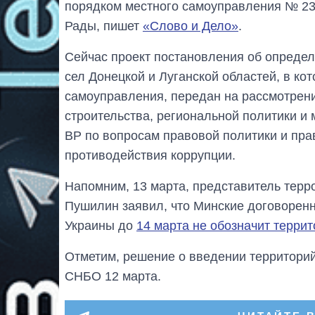
порядком местного самоуправления № 23
Рады, пишет
«Слово и Дело»
.
Сейчас проект постановления об определ
сел Донецкой и Луганской областей, в ко
самоуправления, передан на рассмотрени
строительства, региональной политики и 
ВР по вопросам правовой политики и пра
противодействия коррупции.
Напомним, 13 марта, представитель терр
Пушилин заявил, что Минские договоренн
Украины до
14 марта не обозначит терри
Отметим, решение о введении территорий
СНБО 12 марта.