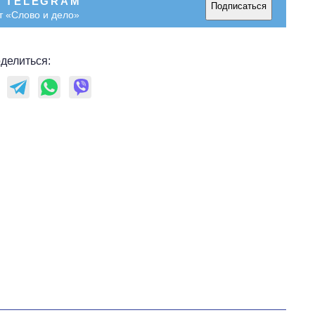
В TELEGRAM
Подписаться
т «Слово и дело»
делиться: