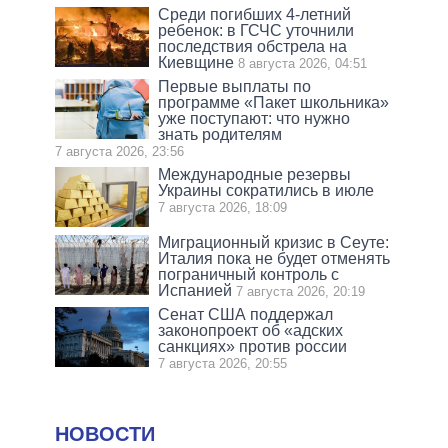
Среди погибших 4-летний
ребенок: в ГСЧС уточнили
последствия обстрела на
Киевщине
8 августа 2026, 04:51
Первые выплаты по
программе «Пакет школьника»
уже поступают: что нужно
знать родителям
7 августа 2026, 23:56
Международные резервы
Украины сократились в июле
7 августа 2026, 18:09
Миграционный кризис в Сеуте:
Италия пока не будет отменять
пограничный контроль с
Испанией
7 августа 2026, 20:19
Сенат США поддержал
законопроект об «адских
санкциях» против россии
7 августа 2026, 20:55
НОВОСТИ