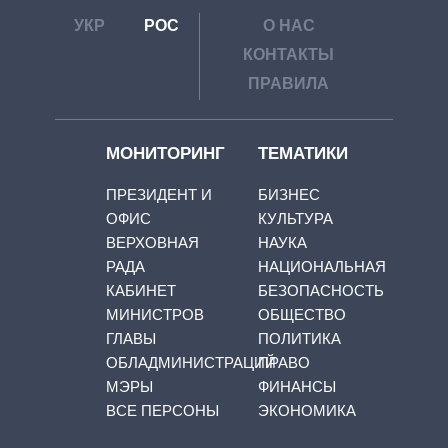
УКР
РОС
О НАС
КОНТАКТЫ
ПРАВИЛА
МОНИТОРИНГ
ТЕМАТИКИ
ПРЕЗИДЕНТ И
БИЗНЕС
ОФИС
КУЛЬТУРА
ВЕРХОВНАЯ
НАУКА
РАДА
НАЦИОНАЛЬНАЯ
КАБИНЕТ
БЕЗОПАСНОСТЬ
МИНИСТРОВ
ОБЩЕСТВО
ГЛАВЫ
ПОЛИТИКА
ОБЛАДМИНИСТРАЦИЙ
ПРАВО
МЭРЫ
ФИНАНСЫ
ВСЕ ПЕРСОНЫ
ЭКОНОМИКА