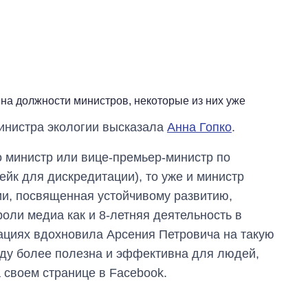
на должности министров, некоторые из них уже
министра экологии высказала
Анна Гопко
.
о министр или вице-премьер-министр по
ейк для дискредитации), то уже и министр
ии, посвященная устойчивому развитию,
оли медиа как и 8-летняя деятельность в
циях вдохновила Арсения Петровича на такую
уду более полезна и эффективна для людей,
а своем странице в Facebook.