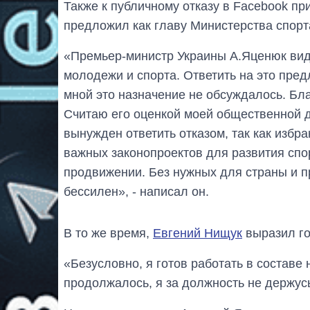
Также к публичному отказу в Facebook пр
предложил как главу Министерства спорт
«Премьер-министр Украины А.Яценюк вид
молодежи и спорта. Ответить на это пред
мной это назначение не обсуждалось. Бл
Считаю его оценкой моей общественной д
вынужден ответить отказом, так как избр
важных законопроектов для развития спо
продвижении. Без нужных для страны и п
бессилен», - написал он.
В то же время,
Евгений Нищук
выразил го
«Безусловно, я готов работать в составе 
продолжалось, я за должность не держус