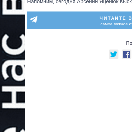
Напомним, сегодня Арсений Яценюк выс
ЧИТАЙТЕ 
самое важное о
По