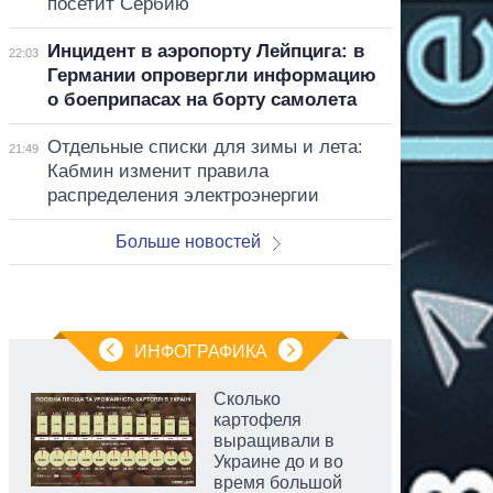
посетит Сербию
Инцидент в аэропорту Лейпцига: в
22:03
Германии опровергли информацию
о боеприпасах на борту самолета
Отдельные списки для зимы и лета:
21:49
Кабмин изменит правила
распределения электроэнергии
Больше новостей
ИНФОГРАФИКА
Сколько
картофеля
выращивали в
Украине до и во
время большой