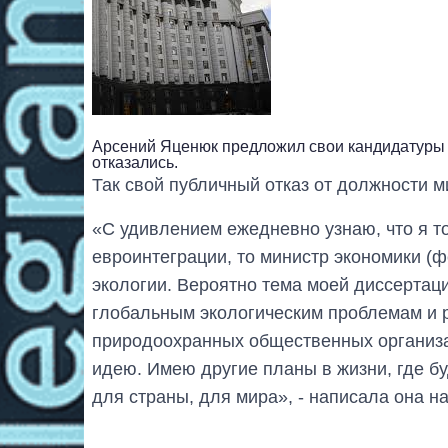
Арсений Яценюк предложил свои кандидатуры 
отказались.
Так свой публичный отказ от должности 
«С удивлением ежедневно узнаю, что я т
евроинтеграции, то министр экономики (ф
экологии. Вероятно тема моей диссертац
глобальным экологическим проблемам и р
природоохранных общественных организа
идею. Имею другие планы в жизни, где б
для страны, для мира», - написала она н