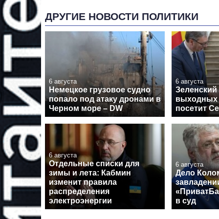
ДРУГИЕ НОВОСТИ ПОЛИТИКИ
6 августа
6 августа
Немецкое грузовое судно
Зеленский 
попало под атаку дронами в
выходных
Черном море – DW
посетит С
6 августа
Отдельные списки для
6 августа
зимы и лета: Кабмин
Дело Коло
изменит правила
завладени
распределения
«ПриватБа
электроэнергии
в суд