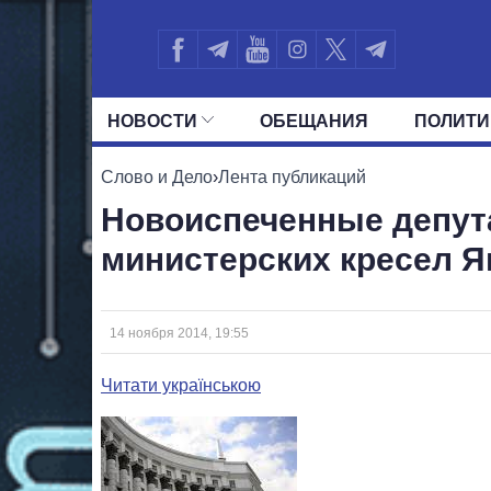
НОВОСТИ
ОБЕЩАНИЯ
ПОЛИТИ
ВСЕ ПОЛИТИКИ
ПРЕЗИДЕНТ И ОФ
Слово и Дело
›
Лента публикаций
Новоиспеченные депут
министерских кресел 
14 ноября 2014, 19:55
Читати українською