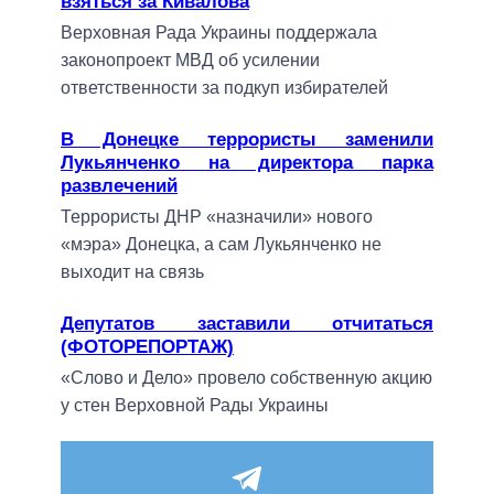
взяться за Кивалова
Верховная Рада Украины поддержала
законопроект МВД об усилении
ответственности за подкуп избирателей
В Донецке террористы заменили
Лукьянченко на директора парка
развлечений
Террористы ДНР «назначили» нового
«мэра» Донецка, а сам Лукьянченко не
выходит на связь
Депутатов заставили отчитаться
(ФОТОРЕПОРТАЖ)
«Слово и Дело» провело собственную акцию
у стен Верховной Рады Украины