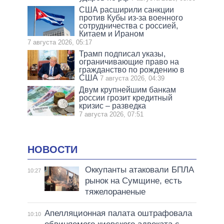
США расширили санкции
против Кубы из-за военного
сотрудничества с россией,
Китаем и Ираном
7 августа 2026, 05:17
Трамп подписал указы,
ограничивающие право на
гражданство по рождению в
США
7 августа 2026, 04:39
Двум крупнейшим банкам
россии грозит кредитный
кризис – разведка
7 августа 2026, 07:51
НОВОСТИ
Оккупанты атаковали БПЛА
10:27
рынок на Сумщине, есть
тяжелораненые
Апелляционная палата оштрафовала
10:10