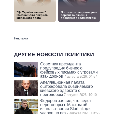
ДРУГИЕ НОВОСТИ ПОЛИТИКИ
Советник президента
предупредил бизнес о
фейковых письмах с угрозами
атак дронов
7 августа 2026, 04:57
Апелляционная палата
оштрафовала обвиняемого
киевского адвоката с
приговором
7 августа 2026, 10:10
Федоров заявил, что ведет
переговоры с Маском об
использования Starlink для
ударов по рф
7 августа 2026, 03:56