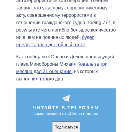
антитеррористической операции, Гелетей
заявил, что ужасному террористическому
акту, совершенному террористами в
отношении гражданского судна Boeing 777, в
результате чего погибло большое количество
ни в чем не повинных людей,
будет
предоставлен достойный ответ
.
Как сообщало «Слово и Дело», предыдущий
глава Минобороны
Михаил Коваль за три
месяца дал 21 обещание
, из которых
выполнил только два.
ЧИТАЙТЕ В TELEGRAM
самое важное от «Слово и дело»
Подписаться