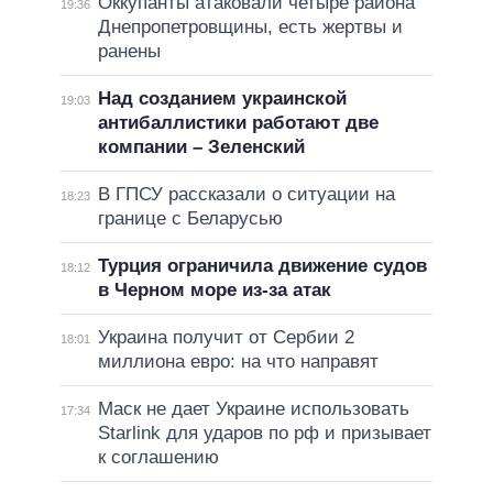
Оккупанты атаковали четыре района
19:36
Днепропетровщины, есть жертвы и
ранены
Над созданием украинской
19:03
антибаллистики работают две
компании – Зеленский
В ГПСУ рассказали о ситуации на
18:23
границе с Беларусью
Турция ограничила движение судов
18:12
в Черном море из-за атак
Украина получит от Сербии 2
18:01
миллиона евро: на что направят
Маск не дает Украине использовать
17:34
Starlink для ударов по рф и призывает
к соглашению