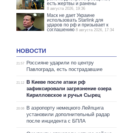
есть жертвы и ранены
8 августа 2026, 19:36
Маск не дает Украине
использовать Starlink для
ударов по рф и призывает к
соглашению
8 августа 2026, 17:34
НОВОСТИ
Россияне ударили по центру
21:57
Павлограда, есть пострадавшие
В Киеве после атаки рф
21:12
зафиксировали загрязнение озера
Кирилловское и ручья Сырец
В аэропорту немецкого Лейпцига
20:08
установили дополнительный радар
после инцидента с БПЛА