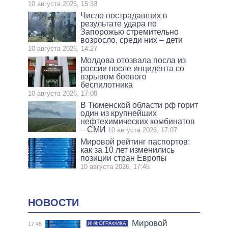
10 августа 2026, 15:33
Число пострадавших в
результате удара по
Запорожью стремительно
возросло, среди них – дети
10 августа 2026, 14:27
Молдова отозвала посла из
россии после инцидента со
взрывом боевого
беспилотника
10 августа 2026, 17:00
В Тюменской области рф горит
один из крупнейших
нефтехимических комбинатов
– СМИ
10 августа 2026, 17:07
Мировой рейтинг паспортов:
как за 10 лет изменились
позиции стран Европы
10 августа 2026, 17:45
НОВОСТИ
Мировой
ИНФОГРАФИКА
17:45