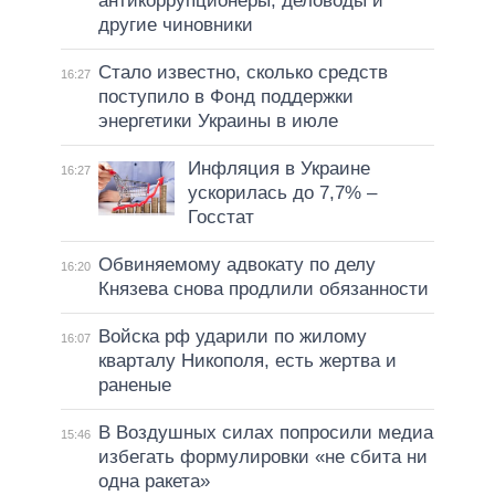
антикоррупционеры, деловоды и
другие чиновники
Стало известно, сколько средств
16:27
поступило в Фонд поддержки
энергетики Украины в июле
Инфляция в Украине
16:27
ускорилась до 7,7% –
Госстат
Обвиняемому адвокату по делу
16:20
Князева снова продлили обязанности
Войска рф ударили по жилому
16:07
кварталу Никополя, есть жертва и
раненые
В Воздушных силах попросили медиа
15:46
избегать формулировки «не сбита ни
одна ракета»