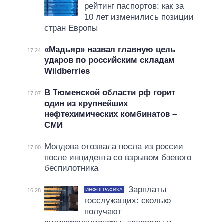
рейтинг паспортов: как за
10 лет изменились позиции
стран Европы
«Мадьяр» назвал главную цель
17:24
ударов по российским складам
Wildberries
В Тюменской области рф горит
17:07
один из крупнейших
нефтехимических комбинатов –
СМИ
Молдова отозвала посла из россии
17:00
после инцидента со взрывом боевого
беспилотника
Зарплаты
ИНФОГРАФИКА
16:28
госслужащих: сколько
получают