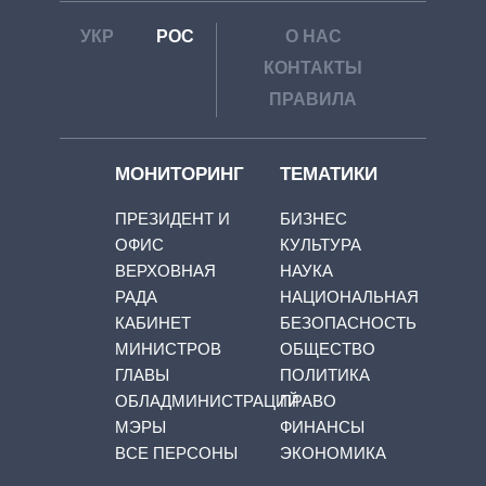
УКР
РОС
О НАС
КОНТАКТЫ
ПРАВИЛА
МОНИТОРИНГ
ТЕМАТИКИ
ПРЕЗИДЕНТ И
БИЗНЕС
ОФИС
КУЛЬТУРА
ВЕРХОВНАЯ
НАУКА
РАДА
НАЦИОНАЛЬНАЯ
КАБИНЕТ
БЕЗОПАСНОСТЬ
МИНИСТРОВ
ОБЩЕСТВО
ГЛАВЫ
ПОЛИТИКА
ОБЛАДМИНИСТРАЦИЙ
ПРАВО
МЭРЫ
ФИНАНСЫ
ВСЕ ПЕРСОНЫ
ЭКОНОМИКА