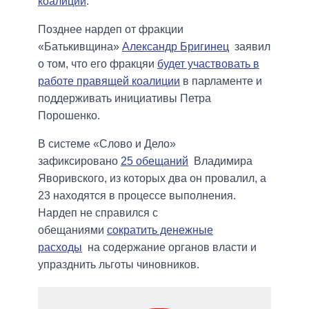
коалиции
.
Позднее нардеп от фракции
«Батькивщина»
Александр Бригинец
заявил
о том, что его фракцяи
будет участвовать в
работе правящей коалиции
в парламенте и
поддерживать инициативы Петра
Порошенко.
В системе «Слово и Дело»
зафиксировано
25 обещаний
Владимира
Яворивского, из которых два он провалил, а
23 находятся в процессе выполнения.
Нардеп не справился с
обещаниями
сократить денежные
расходы
на содержание органов власти и
упразднить льготы чиновников.