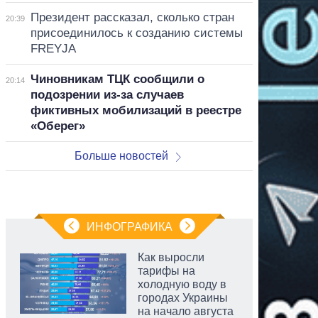
Президент рассказал, сколько стран
20:39
присоединилось к созданию системы
FREYJA
Чиновникам ТЦК сообщили о
20:14
подозрении из-за случаев
фиктивных мобилизаций в реестре
«Оберег»
Больше новостей
ИНФОГРАФИКА
Как выросли
тарифы на
холодную воду в
городах Украины
на начало августа