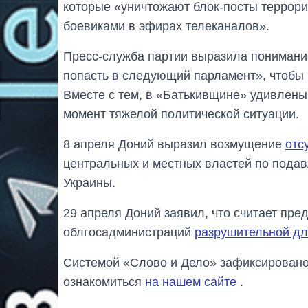
которые «уничтожают блок-посты террори
боевиками в эфирах телеканалов».
Пресс-служба партии выразила понимани
попасть в следующий парламент», чтобы 
Вместе с тем, в «Батькивщине» удивлен
момент тяжелой политической ситуации.
8 апреля Доний выразил возмущение
отс
центральных и местных властей по подав
Украины.
29 апреля Доний заявил, что считает пр
облгосадминистраций
разрушительной дл
Системой «Слово и Дело» зафиксировано
ознакомиться
на нашем сайте
.