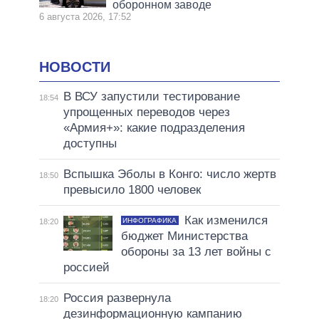
оборонном заводе
6 августа 2026, 17:52
НОВОСТИ
В ВСУ запустили тестирование
18:54
упрощенных переводов через
«Армия+»: какие подразделения
доступны
Вспышка Эболы в Конго: число жертв
18:50
превысило 1800 человек
Как изменился
ИНФОГРАФИКА
18:20
бюджет Министерства
обороны за 13 лет войны с
россией
Россия развернула
18:20
дезинформационную кампанию