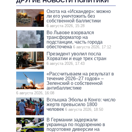
ДРУГИЕ НОВОСТИ ПОЛИТИКИ
Охота на «Искандер»: можно
ли его уничтожить без
собственной баллистики
6 августа 2026, 15:28
Во Львове взорвался
трансформатор на
подстанции, часть города
обесточена
6 августа 2026, 17:12
Президент уволил посла
Хорватии и еще трех стран
6 августа 2026, 17:43
«Рассчитываем на результат в
течение 2026–27 годов» –
Зеленский о собственной
антибаллистике
6 августа 2026, 16:08
Вспышка Эболы в Конго: число
жертв превысило 1800
человек
6 августа 2026, 18:50
В Германии задержали
украинца по подозрению в
подготовке диверсии на