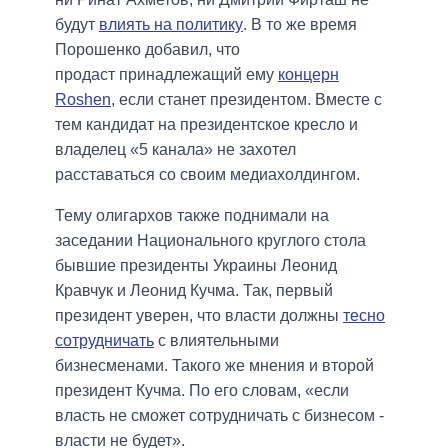
будут
влиять на политику
. В то же время
Порошенко добавил, что
продаст принадлежащий ему
концерн
Roshen
, если станет президентом. Вместе с
тем кандидат на президентское кресло и
владелец «5 канала» не захотел
расставаться со своим медиахолдингом.
Тему олигархов также поднимали на
заседании Национального круглого стола
бывшие президенты Украины Леонид
Кравчук и Леонид Кучма. Так, первый
президент уверен, что власти должны
тесно
сотрудничать
с влиятельными
бизнесменами. Такого же мнения и второй
президент Кучма. По его словам, «если
власть не сможет сотрудничать с бизнесом -
власти не будет».