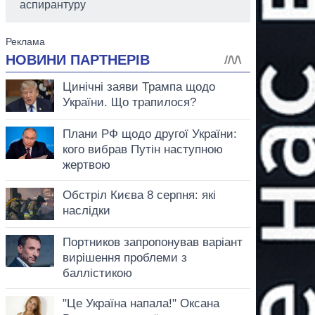
аспирантуру