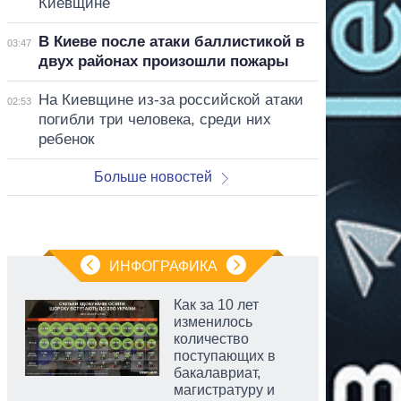
Киевщине
В Киеве после атаки баллистикой в
03:47
двух районах произошли пожары
На Киевщине из-за российской атаки
02:53
погибли три человека, среди них
ребенок
Больше новостей
ИНФОГРАФИКА
Как за 10 лет
изменилось
количество
поступающих в
бакалавриат,
магистратуру и