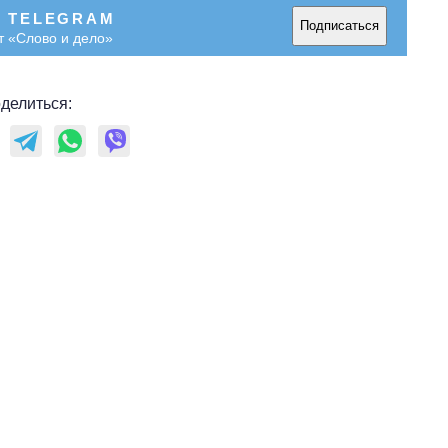
В TELEGRAM
Подписаться
т «Слово и дело»
делиться: