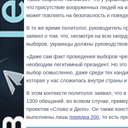
что присутствие вооруженных людей на и
может повлиять на безопасность и поведе
В то же время политолог, руководитель 
заявил о том, что, несмотря на всю нео
выборов, украинцы должны руководство
«Даже сам факт проведения выборов чрез
необходим легитимный президент. Но это 
выбор осмысленно, даже среди тех кандид
которая у нас сложилась внутри страны и
В этом контексте политолог заявил, что 
1300 обещаний, во всяком случае, приме
проектом «Слово и Дело». Он также конс
выполнены лишь
порядка 200
, то есть п