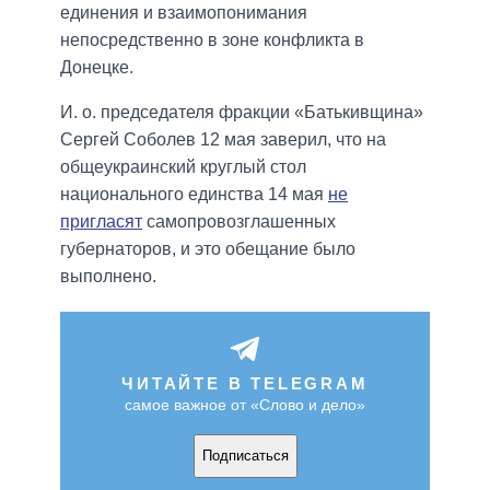
единения и взаимопонимания
непосредственно в зоне конфликта в
Донецке.
И. о. председателя фракции «Батькивщина»
Сергей Соболев 12 мая заверил, что на
общеукраинский круглый стол
национального единства 14 мая
не
пригласят
самопровозглашенных
губернаторов, и это обещание было
выполнено.
ЧИТАЙТЕ В TELEGRAM
самое важное от «Слово и дело»
Подписаться