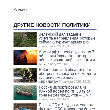
ДРУГИЕ НОВОСТИ ПОЛИТИКИ
Зеленский дал задание
усилить направления, которые
сейчас штурмует армия рф
7 августа 2026, 15:36
Армия рф нанесла удары по 7
объектам Укрнафты, которые
обеспечивают добычу нефти и
газа
7 августа 2026, 17:38
В Запорожской области враг
обстрелял спасателей, когда те
тушили пожар после
«прилета»
7 августа 2026, 16:33
Россия импортировала из
Южной Кореи почти 30 тысяч
тонн нефтепродуктов – СМИ
7 августа 2026, 14:58
База ФСБ и 6 судов «теневого
флота»: СБС атаковали более