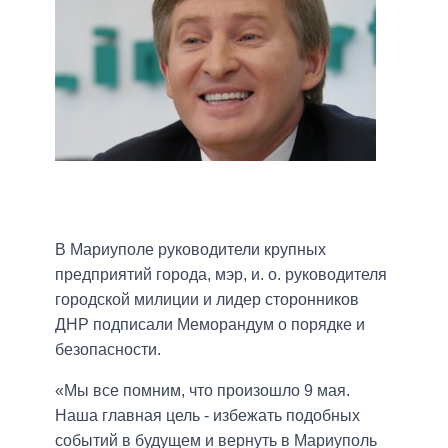
В Мариуполе руководители крупных
предприятий города, мэр, и. о. руководителя
городской милиции и лидер сторонников
ДНР подписали Меморандум о порядке и
безопасности.
«Мы все помним, что произошло 9 мая.
Наша главная цель - избежать подобных
событий в будущем и вернуть в Мариуполь