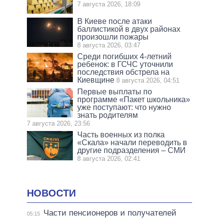
7 августа 2026, 18:09
В Киеве после атаки
баллистикой в двух районах
произошли пожары
8 августа 2026, 03:47
Среди погибших 4-летний
ребенок: в ГСЧС уточнили
последствия обстрела на
Киевщине
8 августа 2026, 04:51
Первые выплаты по
программе «Пакет школьника»
уже поступают: что нужно
знать родителям
7 августа 2026, 23:56
Часть военных из полка
«Скала» начали переводить в
другие подразделения – СМИ
8 августа 2026, 02:41
НОВОСТИ
Части пенсионеров и получателей
05:15