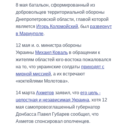
8 мая батальон, сформированный из
добровольцев территориальной обороны
Днепропетровской области, главой которой
является
Игорь Коломойский
, был
развернут
в Мариуполе
.
12 мая и. о. министра обороны
Украины
Михаил Коваль
в обращении к
жителям областей юго-востока пожаловался
на то, что украинские солдаты
приходят с
мирной миссией
, а их встречают
«коктейлями Молотова».
14 марта
Ахметов
заявил, что
его цель -
целостная и независимая Украина
, хотя 12
мая самопровозглашенный губернатор
Донбасса Павел Губарев сообщил, что
Ахметов спонсировал ополченцев.