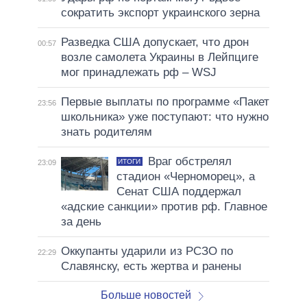
сократить экспорт украинского зерна
Разведка США допускает, что дрон
00:57
возле самолета Украины в Лейпциге
мог принадлежать рф – WSJ
Первые выплаты по программе «Пакет
23:56
школьника» уже поступают: что нужно
знать родителям
Враг обстрелял
ИТОГИ
23:09
стадион «Черноморец», а
Сенат США поддержал
«адские санкции» против рф. Главное
за день
Оккупанты ударили из РСЗО по
22:29
Славянску, есть жертва и ранены
Больше новостей