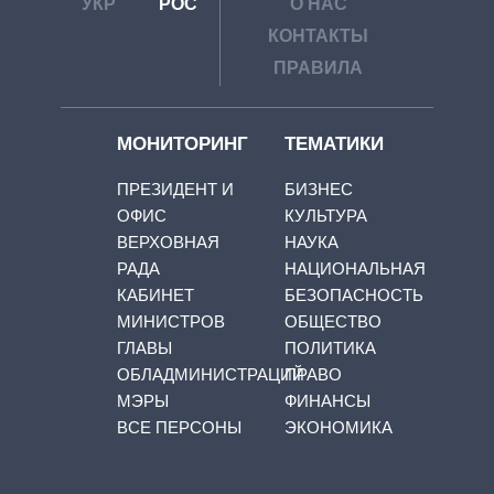
УКР
РОС
О НАС
КОНТАКТЫ
ПРАВИЛА
МОНИТОРИНГ
ТЕМАТИКИ
ПРЕЗИДЕНТ И
БИЗНЕС
ОФИС
КУЛЬТУРА
ВЕРХОВНАЯ
НАУКА
РАДА
НАЦИОНАЛЬНАЯ
КАБИНЕТ
БЕЗОПАСНОСТЬ
МИНИСТРОВ
ОБЩЕСТВО
ГЛАВЫ
ПОЛИТИКА
ОБЛАДМИНИСТРАЦИЙ
ПРАВО
МЭРЫ
ФИНАНСЫ
ВСЕ ПЕРСОНЫ
ЭКОНОМИКА