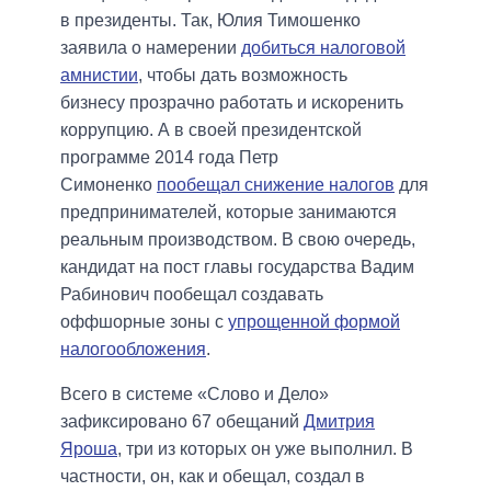
в президенты. Так, Юлия Тимошенко
заявила о намерении
добиться налоговой
амнистии
, чтобы дать возможность
бизнесу прозрачно работать и искоренить
коррупцию. А в своей президентской
программе 2014 года Петр
Симоненко
пообещал снижение налогов
для
предпринимателей, которые занимаются
реальным производством. В свою очередь,
кандидат на пост главы государства Вадим
Рабинович пообещал создавать
оффшорные зоны с
упрощенной формой
налогообложения
.
Всего в системе «Слово и Дело»
зафиксировано 67 обещаний
Дмитрия
Яроша
, три из которых он уже выполнил. В
частности, он, как и обещал, создал в