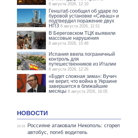
8 августа 2026, 12:10
Генштаб сообщил об ударе по
буровой установке «Сиваш» и
подтвердил поражение двух
НПЗ
8 августа 2026, 11:51
В Береговском ТЦК выявили
массовые нарушения
8 августа 2026, 15:48
Испания ввела пограничный
контроль для
путешественников из Италии
8 августа 2026, 12:26
«Будет сложная зима»: Вучич
не верит, что война в Украине
завершится в ближайшие
месяцы
8 августа 2026, 16:05
НОВОСТИ
Россияне атаковали Никополь: сгорел
16:16
автобус, погиб водитель