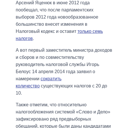
Арсений Яценюк в июне 2012 года
пообещал, что после парламентских
выборов 2012 года новообразованное
большинство внесет изменения в
Налоговый кодекс и оставит
только семь
налогов
.
А вот первый заместитель министра доходов
и сборов и по совместительству
руководитель налоговой службы Игорь
Белоус 14 апреля 2014 года заявил о
намерении
сократить
количество
существующих налогов с 20 до
10.
Также отметим, что относительно
налогообложения системой «Слово и Дело»
зафиксировано ряд предвыборных
обещаний, которые были даны кандидатами