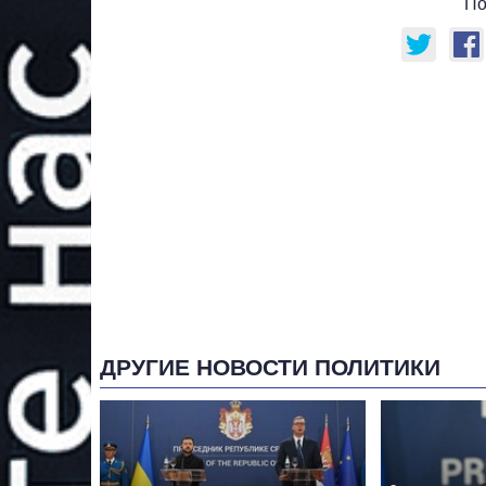
По
ДРУГИЕ НОВОСТИ ПОЛИТИКИ