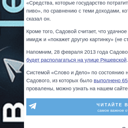
«Средства, которые государство потрати
пиво», по сравнению с теми доходами, кот
сказал он.
Кроме того, Садовой считает, что удачно
имидж и «покажет другую картинку» (не с
Напомним, 28 февраля 2013 года Садовой
будет располагаться на улице Ряшевской
.
Системой «Слово и Дело» по состоянию 
Садового, из которых было
выполнено 65
провалены, можно узнать на нашем сайте
ЧИТАЙТЕ 
самое важное о