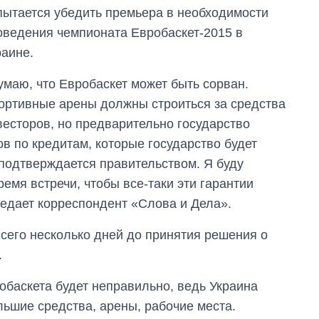
пытается убедить премьера в необходимости
оведения чемпионата Евробаскет-2015 в
раине.
умаю, что Евробаскет может быть сорван.
ортивные арены должны строиться за средства
весторов, но предварительно государство
в по кредитам, которые государство будет
 подтверждается правительством. Я буду
емя встречи, чтобы все-таки эти гарантии
редает корреспондент «Слова и Дела».
всего несколько дней до принятия решения о
.
робаскета будет неправильно, ведь Украина
льшие средства, арены, рабочие места.