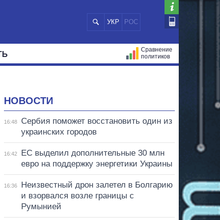
УКР
РОС
Сравнение
ТЬ
политиков
СТРАЦИЙ
МЭРЫ
ВСЕ ПЕРСОНЫ
НОВОСТИ
Сербия поможет восстановить один из
16:48
украинских городов
ЕС выделил дополнительные 30 млн
16:42
евро на поддержку энергетики Украины
Неизвестный дрон залетел в Болгарию
16:36
и взорвался возле границы с
Румынией