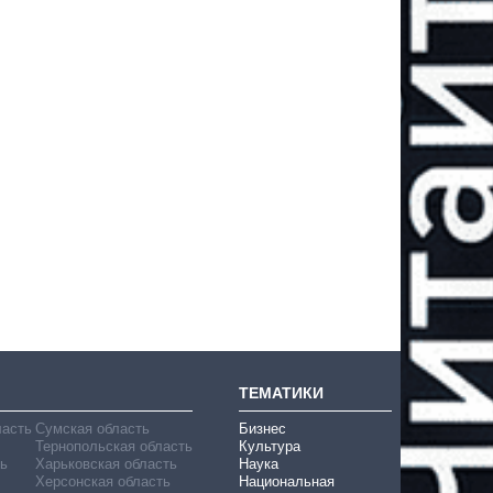
ТЕМАТИКИ
ласть
Сумская область
Бизнес
Тернопольская область
Культура
ь
Харьковская область
Наука
Херсонская область
Национальная