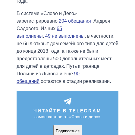
года.
В системе «Слово и Дело»
зарегистрировано
204 обещания
Андрея
Садового. Из них
65
выполнены
,
49 не выполнены
, в частности,
не был открыт дом семейного типа для детей
до конца 2013 года, а также не были
предоставлены 500 дополнительных мест
для детей в детсадах. Путь к границе
Польши из Львова и еще
90
обещаний
остаются в стадии реализации.
ЧИТАЙТЕ В TELEGRAM
самое важное от «Слово и дело»
Подписаться