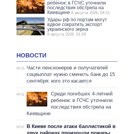
ребенок: в ГСЧС уточнили
последствия обстрела на
Киевщине
8 августа 2026, 04:51
Удары рф по портам могут
вдвое сократить экспорт
украинского зерна
8 августа 2026, 01:59
НОВОСТИ
Части пенсионеров и получателей
05:15
соцвыплат нужно сменить банк до 15
сентября: кого это касается
Среди погибших 4-летний
04:51
ребенок: в ГСЧС уточнили
последствия обстрела на
Киевщине
В Киеве после атаки баллистикой в
03:47
двух районах произошли пожары