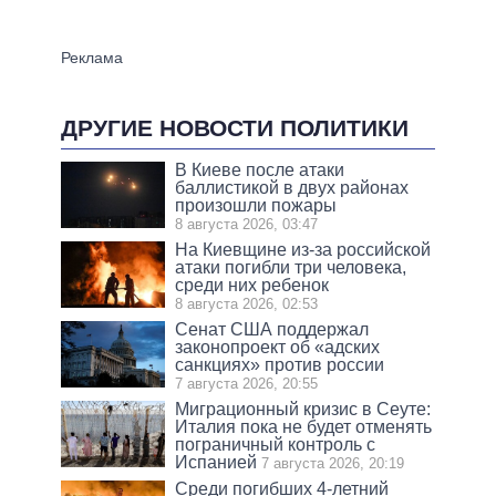
ДРУГИЕ НОВОСТИ ПОЛИТИКИ
В Киеве после атаки
баллистикой в двух районах
произошли пожары
8 августа 2026, 03:47
На Киевщине из-за российской
атаки погибли три человека,
среди них ребенок
8 августа 2026, 02:53
Сенат США поддержал
законопроект об «адских
санкциях» против россии
7 августа 2026, 20:55
Миграционный кризис в Сеуте:
Италия пока не будет отменять
пограничный контроль с
Испанией
7 августа 2026, 20:19
Среди погибших 4-летний