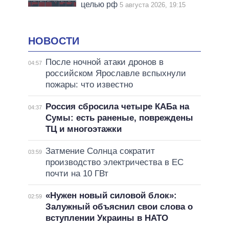
целью рф
5 августа 2026, 19:15
НОВОСТИ
После ночной атаки дронов в
04:57
российском Ярославле вспыхнули
пожары: что известно
Россия сбросила четыре КАБа на
04:37
Сумы: есть раненые, повреждены
ТЦ и многоэтажки
Затмение Солнца сократит
03:59
производство электричества в ЕС
почти на 10 ГВт
«Нужен новый силовой блок»:
02:59
Залужный объяснил свои слова о
вступлении Украины в НАТО