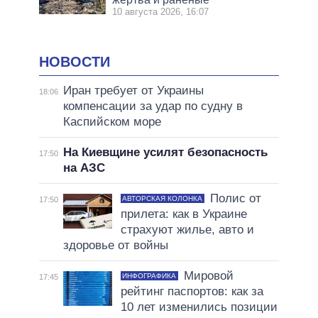
10 августа 2026, 16:07
НОВОСТИ
Иран требует от Украины
18:06
компенсации за удар по судну в
Каспийском море
На Киевщине усилят безопасность
17:50
на АЗС
Полис от
АВТОРСКАЯ КОЛОНКА
17:50
прилета: как в Украине
страхуют жилье, авто и
здоровье от войны
Мировой
ИНФОГРАФИКА
17:45
рейтинг паспортов: как за
10 лет изменились позиции