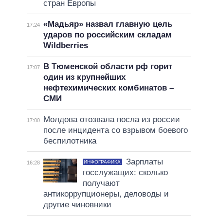
стран Европы
«Мадьяр» назвал главную цель
17:24
ударов по российским складам
Wildberries
В Тюменской области рф горит
17:07
один из крупнейших
нефтехимических комбинатов –
СМИ
Молдова отозвала посла из россии
17:00
после инцидента со взрывом боевого
беспилотника
Зарплаты
ИНФОГРАФИКА
16:28
госслужащих: сколько
получают
антикоррупционеры, деловоды и
другие чиновники