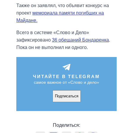
Также он заявлял, что объявит конкурс на
проект
мемориала памяти погибших на
Майдане.
Всего в системе «Слово и Дело»
зафиксировано
36 обещаний Бондаренка
.
Пока он не выполнил ни одного.
ЧИТАЙТЕ В TELEGRAM
самое важное от «Слово и дело»
Подписаться
Поделиться: