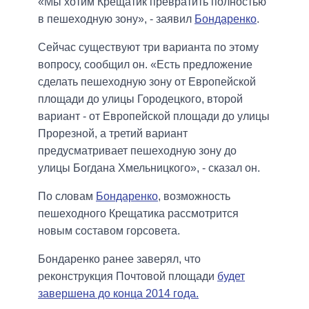
«Мы хотим Крещатик превратить полностью
в пешеходную зону», - заявил
Бондаренко
.
Сейчас существуют три варианта по этому
вопросу, сообщил он. «Есть предложение
сделать пешеходную зону от Европейской
площади до улицы Городецкого, второй
вариант - от Европейской площади до улицы
Прорезной, а третий вариант
предусматривает пешеходную зону до
улицы Богдана Хмельницкого», - сказал он.
По словам
Бондаренко
, возможность
пешеходного Крещатика рассмотрится
новым составом горсовета.
Бондаренко ранее заверял, что
реконструкция Почтовой площади
будет
завершена до конца 2014 года.