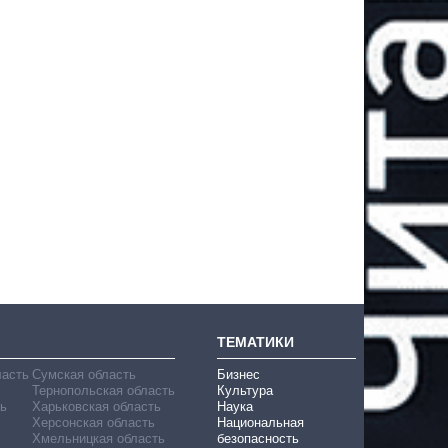
ТЕМАТИКИ
ласть
Сумская область
Бизнес
Тернопольская область
Культура
ь
Харьковская область
Наука
Херсонская область
Национальная
Хмельницкая область
безопасность