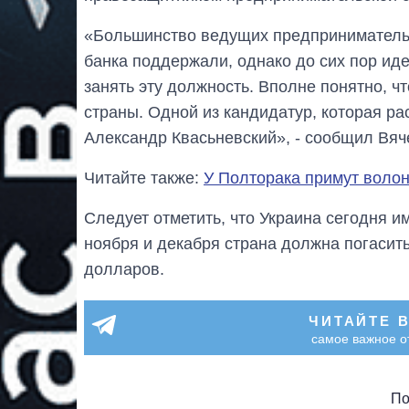
«Большинство ведущих предпринимательс
банка поддержали, однако до сих пор иде
занять эту должность. Вполне понятно, ч
страны. Одной из кандидатур, которая ра
Александр Квасьневский», - сообщил Вяч
Читайте также:
У Полторака примут волон
Следует отметить, что Украина сегодня и
ноября и декабря страна должна погасит
долларов.
ЧИТАЙТЕ 
самое важное о
По