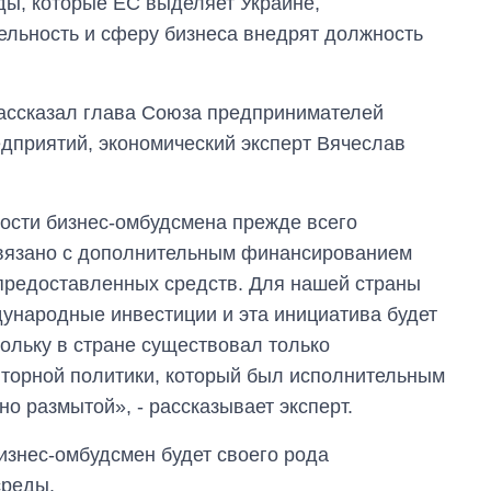
ды, которые ЕС выделяет Украине,
ельность и сферу бизнеса внедрят должность
ассказал глава Союза предпринимателей
дприятий, экономический эксперт Вячеслав
ости бизнес-омбудсмена прежде всего
связано с дополнительным финансированием
предоставленных средств. Для нашей страны
дународные инвестиции и эта инициатива будет
ольку в стране существовал только
Сколько
яторной политики, который был исполнительным
картофеля
но размытой», - рассказывает эксперт.
выращивали в
Украине до и во
изнес-омбудсмен будет своего рода
время большой
войны
среды.