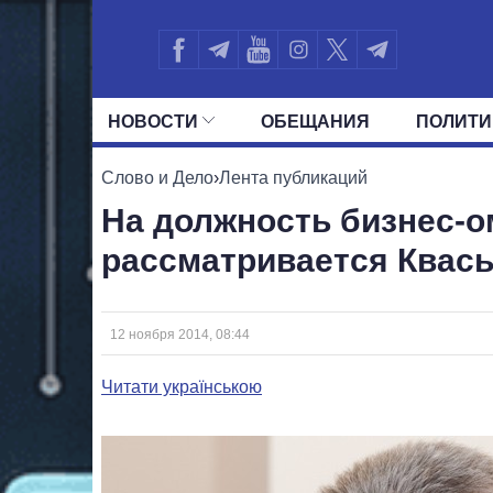
НОВОСТИ
ОБЕЩАНИЯ
ПОЛИТИ
ВСЕ ПОЛИТИКИ
ПРЕЗИДЕНТ И ОФ
Слово и Дело
›
Лента публикаций
На должность бизнес-
рассматривается Квась
12 ноября 2014, 08:44
Читати українською