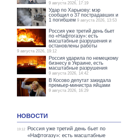
9 августа 2026, 17:19
Удар по Харькову: мэр
сообщил о 37 пострадавших и
1 погибшем
9 августа 2026, 13:53
Россия уже третий день бьет
по «Нафтогазу»: есть
масштабные разрушения и
остановлены работы
9 августа 2026, 19:12
Россия ударила по немецкому
бизнесу в Украине, есть
масштабные разрушения
9 августа 2026, 14:42
В Косово депутат закидала
премьер-министра яйцами
9 августа 2026, 16:29
НОВОСТИ
Россия уже третий день бьет по
19:12
«Нафтогазу»: есть масштабные