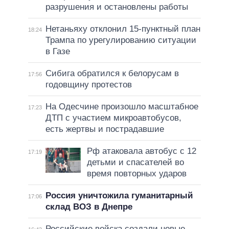
разрушения и остановлены работы
Нетаньяху отклонил 15-пунктный план
18:24
Трампа по урегулированию ситуации
в Газе
Сибига обратился к белорусам в
17:56
годовщину протестов
На Одесчине произошло масштабное
17:23
ДТП с участием микроавтобусов,
есть жертвы и пострадавшие
Рф атаковала автобус с 12
17:19
детьми и спасателей во
время повторных ударов
Россия уничтожила гуманитарный
17:06
склад ВОЗ в Днепре
Российские войска создали новые