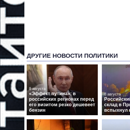
ДРУГИЕ НОВОСТИ ПОЛИТИКИ
8 августа
«Эффект путина»: в
8 августа
российских регионах перед
Российски
его визитом резко дешевеет
склад в Пр
бензин
вспыхнул 