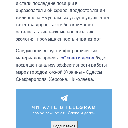
и стали последние позиции в
образовательной сфере, предоставлении
жилищно-коммунальных услуг и улучшении
качества дорог. Также без внимания
остались такие важные вопросы как
экология, промышленность и транспорт.
Следующий выпуск
инфографических
материалов проекта
«Слово и дело»
будет
посвящен анализу
эффективности работы
мэров
городов южной
Украины - Одессы
,
Симферополя
,
Херсона
,
Николаева.
ЧИТАЙТЕ В TELEGRAM
самое важное от «Слово и дело»
Подписаться