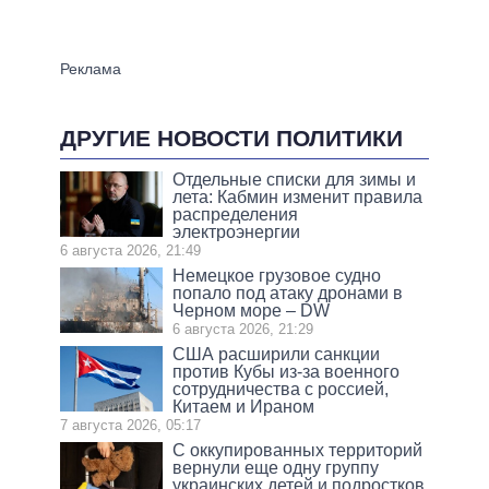
ДРУГИЕ НОВОСТИ ПОЛИТИКИ
Отдельные списки для зимы и
лета: Кабмин изменит правила
распределения
электроэнергии
6 августа 2026, 21:49
Немецкое грузовое судно
попало под атаку дронами в
Черном море – DW
6 августа 2026, 21:29
США расширили санкции
против Кубы из-за военного
сотрудничества с россией,
Китаем и Ираном
7 августа 2026, 05:17
С оккупированных территорий
вернули еще одну группу
украинских детей и подростков