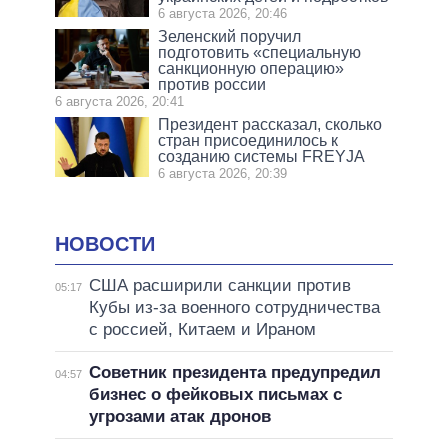
6 августа 2026, 20:46
Зеленский поручил
подготовить «специальную
санкционную операцию»
против россии
6 августа 2026, 20:41
Президент рассказал, сколько
стран присоединилось к
созданию системы FREYJA
6 августа 2026, 20:39
НОВОСТИ
США расширили санкции против
05:17
Кубы из-за военного сотрудничества
с россией, Китаем и Ираном
Советник президента предупредил
04:57
бизнес о фейковых письмах с
угрозами атак дронов