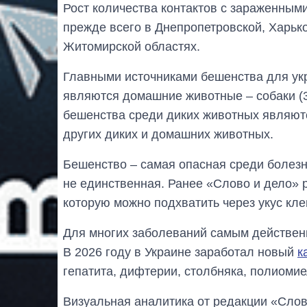
Рост количества контактов с зараженным
прежде всего в Днепропетровской, Харько
Житомирской областях.
Главными источниками бешенства для укр
являются домашние животные – собаки (3
бешенства среди диких животных являют
других диких и домашних животных.
Бешенство – самая опасная среди болез
не единственная. Ранее «Слово и дело» 
которую можно подхватить через укус кл
Для многих заболеваний самым действен
В 2026 году в Украине заработал новый
к
гепатита, дифтерии, столбняка, полиомие
Визуальная аналитика от редакции «Слов