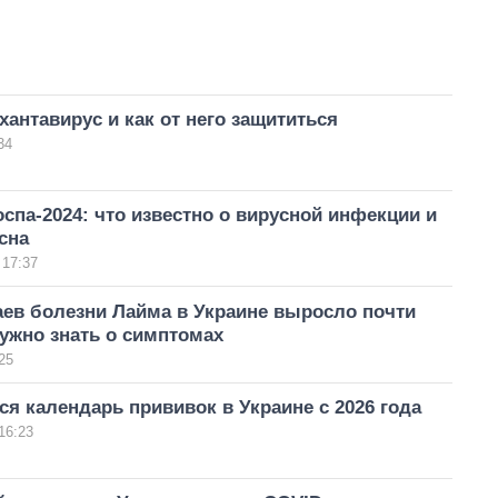
хантавирус и как от него защититься
34
спа-2024: что известно о вирусной инфекции и
сна
 17:37
аев болезни Лайма в Украине выросло почти
нужно знать о симптомах
25
ся календарь прививок в Украине с 2026 года
16:23