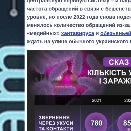
центральную нервную систему – и паци
частота обращений в связи с бешенст
уровне, но после 2022 года снова подс
менялось количество обращений из-за 
«медийных»
хантавируса
и
обезьянье
ждать на улице обычного украинского 