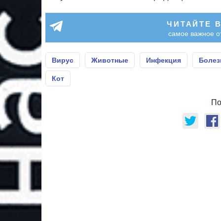
ЧИТАЙТЕ 
самое важное о
Вирус
Животные
Инфекция
Болез
Кот
По