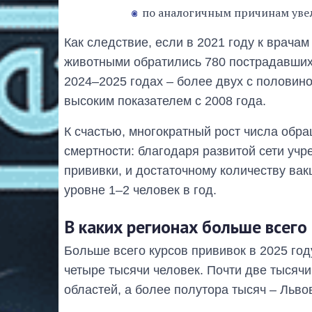
по аналогичным причинам уве
Как следствие, если в 2021 году к врачам
животными обратились 780 пострадавших, т
2024–2025 годах – более двух с половин
высоким показателем с 2008 года.
К счастью, многократный рост числа обр
смертности: благодаря развитой сети учр
прививки, и достаточному количеству ва
уровне 1–2 человек в год.
В каких регионах больше всего
Больше всего курсов прививок в 2025 го
четыре тысячи человек. Почти две тысяч
областей, а более полутора тысяч – Льво