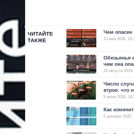
Чем опасен 
ЧИТАЙТЕ
13 мая 2026, 10:
ТАКЖЕ
Обезьянья о
чем она опа
20 августа 2024,
Число случ
втрое: что 
5 июня 2026, 14:
Как изменит
5 декабря 2025, 