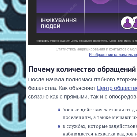
Статистика инфицирования и контактов с бо
Изображение максимальног
Почему количество обращений и
После начала полномасштабного вторжен
бешенства. Как объясняет
Центр обществ
связано как с прямыми, так и с опосред
боевые действия заставляют д
поселениям, а также мешают и
в службах, которые задействов
наблюдается нехватка кадров 