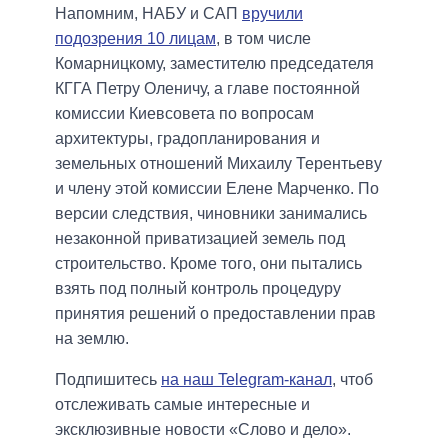
Напомним, НАБУ и САП
вручили
подозрения 10 лицам
, в том числе
Комарницкому, заместителю председателя
КГГА Петру Оленичу, а главе постоянной
комиссии Киевсовета по вопросам
архитектуры, градопланирования и
земельных отношений Михаилу Терентьеву
и члену этой комиссии Елене Марченко. По
версии следствия, чиновники занимались
незаконной приватизацией земель под
строительство. Кроме того, они пытались
взять под полный контроль процедуру
принятия решений о предоставлении прав
на землю.
Подпишитесь
на наш Telegram-канал
, чтоб
отслеживать самые интересные и
эксклюзивные новости «Слово и дело».