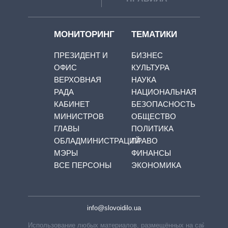
МОНИТОРИНГ
ТЕМАТИКИ
ПРЕЗИДЕНТ И
БИЗНЕС
ОФИС
КУЛЬТУРА
ВЕРХОВНАЯ
НАУКА
РАДА
НАЦИОНАЛЬНАЯ
КАБИНЕТ
БЕЗОПАСНОСТЬ
МИНИСТРОВ
ОБЩЕСТВО
ГЛАВЫ
ПОЛИТИКА
ОБЛАДМИНИСТРАЦИЙ
ПРАВО
МЭРЫ
ФИНАНСЫ
ВСЕ ПЕРСОНЫ
ЭКОНОМИКА
info@slovoidilo.ua
Использование любых материалов, размещённых на сайте,