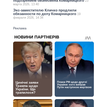
подозрением бизнесмена Комарницкого
23
марта 2026, 13:40
Экс-заместителю Кличко продлили
обязанности по делу Комарницкого
19
февраля 2026, 14:34