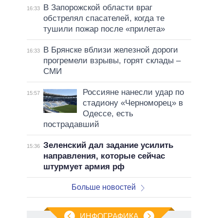
В Запорожской области враг
16:33
обстрелял спасателей, когда те
тушили пожар после «прилета»
В Брянске вблизи железной дороги
16:33
прогремели взрывы, горят склады –
СМИ
Россияне нанесли удар по
15:57
стадиону «Черноморец» в
Одессе, есть
пострадавший
Зеленский дал задание усилить
15:36
направления, которые сейчас
штурмует армия рф
Больше новостей
ИНФОГРАФИКА