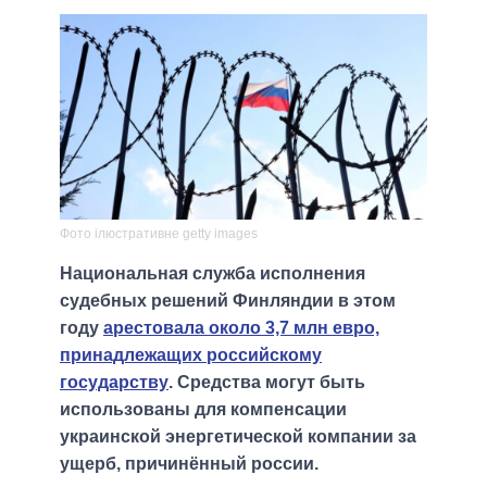
Фото ілюстративне getty images
Национальная служба исполнения
судебных решений Финляндии в этом
году
арестовала около 3,7 млн евро,
принадлежащих российскому
государству
. Средства могут быть
использованы для компенсации
украинской энергетической компании за
ущерб, причинённый россии.