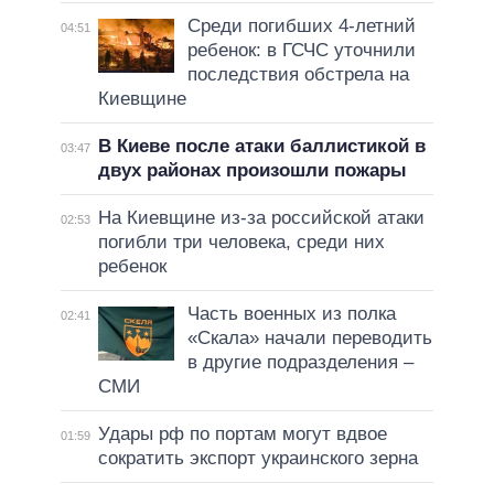
Среди погибших 4-летний
04:51
ребенок: в ГСЧС уточнили
последствия обстрела на
Киевщине
В Киеве после атаки баллистикой в
03:47
двух районах произошли пожары
На Киевщине из-за российской атаки
02:53
погибли три человека, среди них
ребенок
Часть военных из полка
02:41
«Скала» начали переводить
в другие подразделения –
СМИ
Удары рф по портам могут вдвое
01:59
сократить экспорт украинского зерна