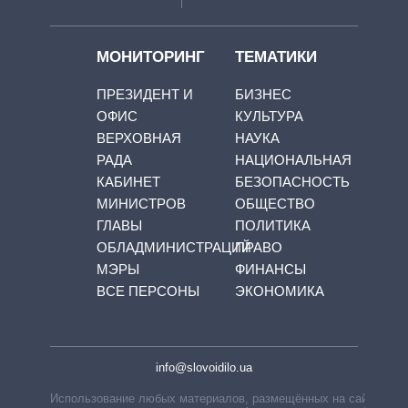
МОНИТОРИНГ
ТЕМАТИКИ
ПРЕЗИДЕНТ И
БИЗНЕС
ОФИС
КУЛЬТУРА
ВЕРХОВНАЯ
НАУКА
РАДА
НАЦИОНАЛЬНАЯ
КАБИНЕТ
БЕЗОПАСНОСТЬ
МИНИСТРОВ
ОБЩЕСТВО
ГЛАВЫ
ПОЛИТИКА
ОБЛАДМИНИСТРАЦИЙ
ПРАВО
МЭРЫ
ФИНАНСЫ
ВСЕ ПЕРСОНЫ
ЭКОНОМИКА
info@slovoidilo.ua
Использование любых материалов, размещённых на сайте,