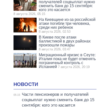
получателей соцвыплат нужно
сменить банк до 15 сентября:
кого это касается
8 августа 2026, 05:15
На Киевщине из-за российской
атаки погибли три человека,
среди них ребенок
8 августа 2026, 02:53
В Киеве после атаки
баллистикой в двух районах
произошли пожары
8 августа 2026, 03:47
Миграционный кризис в Сеуте:
Италия пока не будет отменять
пограничный контроль с
Испанией
7 августа 2026, 20:19
НОВОСТИ
Части пенсионеров и получателей
05:15
соцвыплат нужно сменить банк до 15
сентября: кого это касается