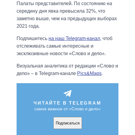
Палаты представителей. По состоянию на
середину дня явка превысила 32%, что
заметно выше, чем на предыдущих выборах
2021 года.
Подпишитесь
на наш Telegram-канал
, чтоб
отслеживать самые интересные и
эксклюзивные новости «Слово и дело».
Визуальная аналитика от редакции «Слово и
дело» – в Telegram-канале
Pics&Maps
.
ЧИТАЙТЕ В TELEGRAM
самое важное от «Слово и дело»
Подписаться