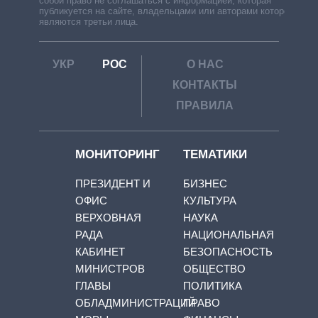
собой право не соглашаться с информацией, которая
публикуется на сайте, владельцами или авторами которой
являются третьи лица.
УКР
РОС
О НАС
КОНТАКТЫ
ПРАВИЛА
МОНИТОРИНГ
ТЕМАТИКИ
ПРЕЗИДЕНТ И
БИЗНЕС
ОФИС
КУЛЬТУРА
ВЕРХОВНАЯ
НАУКА
РАДА
НАЦИОНАЛЬНАЯ
КАБИНЕТ
БЕЗОПАСНОСТЬ
МИНИСТРОВ
ОБЩЕСТВО
ГЛАВЫ
ПОЛИТИКА
ОБЛАДМИНИСТРАЦИЙ
ПРАВО