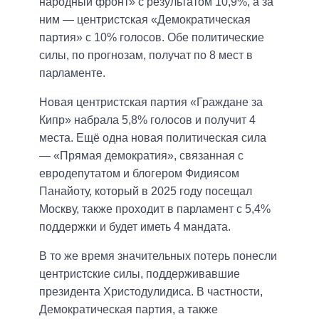
народный фронт» с результатом 10,9%, а за
ним — центристская «Демократическая
партия» с 10% голосов. Обе политические
силы, по прогнозам, получат по 8 мест в
парламенте.
Новая центристская партия «Граждане за
Кипр» набрала 5,8% голосов и получит 4
места. Ещё одна новая политическая сила
— «Прямая демократия», связанная с
евродепутатом и блогером Фидиясом
Панайоту, который в 2025 году посещал
Москву, также проходит в парламент с 5,4%
поддержки и будет иметь 4 мандата.
В то же время значительных потерь понесли
центристские силы, поддерживавшие
президента Христодулидиса. В частности,
Демократическая партия, а также