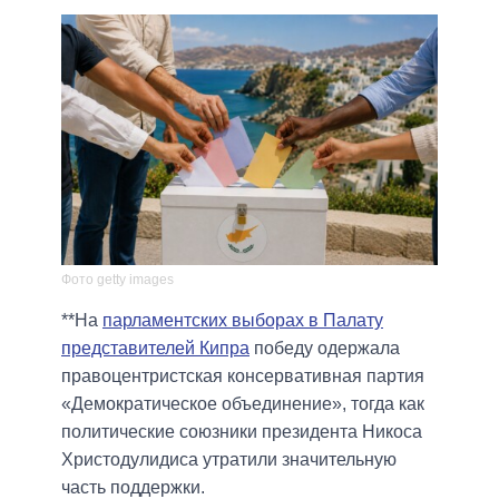
Фото getty images
**На
парламентских выборах в Палату
представителей Кипра
победу одержала
правоцентристская консервативная партия
«Демократическое объединение», тогда как
политические союзники президента Никоса
Христодулидиса утратили значительную
часть поддержки.