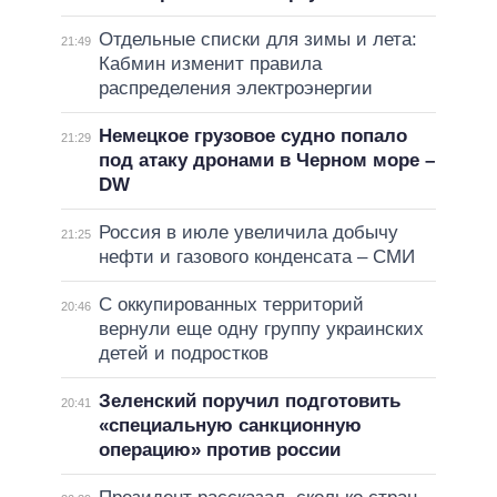
Отдельные списки для зимы и лета:
21:49
Кабмин изменит правила
распределения электроэнергии
Немецкое грузовое судно попало
21:29
под атаку дронами в Черном море –
DW
Россия в июле увеличила добычу
21:25
нефти и газового конденсата – СМИ
С оккупированных территорий
20:46
вернули еще одну группу украинских
детей и подростков
Зеленский поручил подготовить
20:41
«специальную санкционную
операцию» против россии