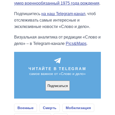
умер военнообязанный 1975 года рождения
.
Подпишитесь
на наш Telegram-канал
, чтоб
отслеживать самые интересные и
эксклюзивные новости «Слово и дело».
Визуальная аналитика от редакции «Слово и
дело» – в Telegram-канале
Pics&Maps
.
ЧИТАЙТЕ В TELEGRAM
самое важное от «Слово и дело»
Подписаться
Военные
Смерть
Мобилизация