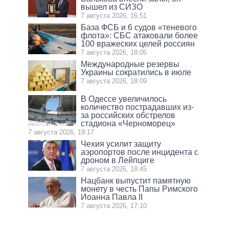
вышел из СИЗО
7 августа 2026, 16:51
База ФСБ и 6 судов «теневого
флота»: СБС атаковали более
100 вражеских целей россиян
7 августа 2026, 18:05
Международные резервы
Украины сократились в июле
7 августа 2026, 18:09
В Одессе увеличилось
количество пострадавших из-
за российских обстрелов
стадиона «Черноморец»
7 августа 2026, 19:17
Чехия усилит защиту
аэропортов после инцидента с
дроном в Лейпциге
7 августа 2026, 18:45
Нацбанк выпустит памятную
монету в честь Папы Римского
Иоанна Павла II
7 августа 2026, 17:10