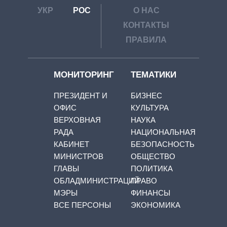
УКР
РОС
О НАС
КОНТАКТЫ
ПРАВИЛА
МОНИТОРИНГ
ТЕМАТИКИ
ПРЕЗИДЕНТ И
БИЗНЕС
ОФИС
КУЛЬТУРА
ВЕРХОВНАЯ
НАУКА
РАДА
НАЦИОНАЛЬНАЯ
КАБИНЕТ
БЕЗОПАСНОСТЬ
МИНИСТРОВ
ОБЩЕСТВО
ГЛАВЫ
ПОЛИТИКА
ОБЛАДМИНИСТРАЦИЙ
ПРАВО
МЭРЫ
ФИНАНСЫ
ВСЕ ПЕРСОНЫ
ЭКОНОМИКА