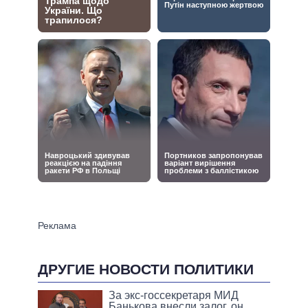
ДРУГИЕ НОВОСТИ ПОЛИТИКИ
За экс-госсекретаря МИД
Банькова внесли залог, он