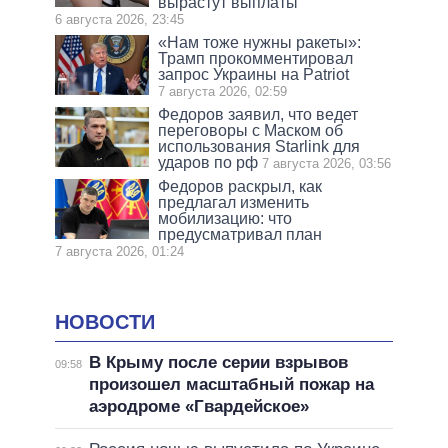
вырастут выплаты
6 августа 2026, 23:45
«Нам тоже нужны ракеты»:
Трамп прокомментировал
запрос Украины на Patriot
7 августа 2026, 02:59
Федоров заявил, что ведет
переговоры с Маском об
использования Starlink для
ударов по рф
7 августа 2026, 03:56
Федоров раскрыл, как
предлагал изменить
мобилизацию: что
предусматривал план
7 августа 2026, 01:24
НОВОСТИ
В Крыму после серии взрывов
09:58
произошел масштабный пожар на
аэродроме «Гвардейское»