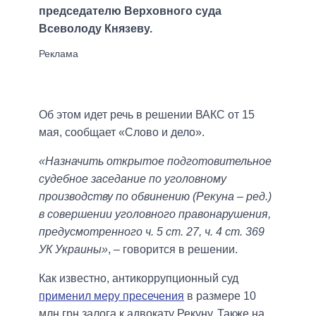
председателю Верховного суда
Всеволоду Князеву.
Об этом идет речь в решении ВАКС от 15
мая, сообщает «Слово и дело».
«Назначить открытое подготовительное
судебное заседание по уголовному
производству по обвинению (Рекуна – ред.)
в совершении уголовного правонарушения,
предусмотренного ч. 5 ст. 27, ч. 4 ст. 369
УК Украины»
, – говорится в решении.
Как известно, антикоррупционный суд
применил меру пресечения
в размере 10
млн грн залога к адвокату Рекуну. Также на