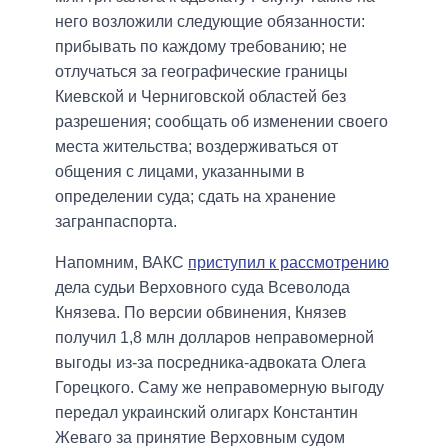
него возложили следующие обязанности:
прибывать по каждому требованию; не
отлучаться за географические границы
Киевской и Черниговской областей без
разрешения; сообщать об изменении своего
места жительства; воздерживаться от
общения с лицами, указанными в
определении суда; сдать на хранение
загранпаспорта.
Напомним, ВАКС
приступил к рассмотрению
дела судьи Верховного суда Всеволода
Князева. По версии обвинения, Князев
получил 1,8 млн долларов неправомерной
выгоды из-за посредника-адвоката Олега
Горецкого. Саму же неправомерную выгоду
передал украинский олигарх Константин
Жеваго за принятие Верховным судом