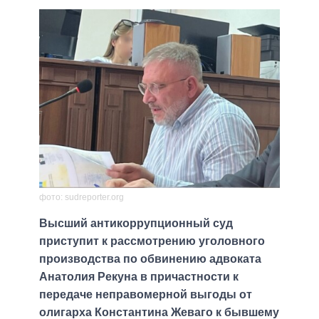
фото: sudreporter.org
Высший антикоррупционный суд
приступит к рассмотрению уголовного
производства по обвинению адвоката
Анатолия Рекуна в причастности к
передаче неправомерной выгоды от
олигарха Константина Жеваго к бывшему