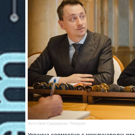
Фото Юлія Свириденко / Telegram