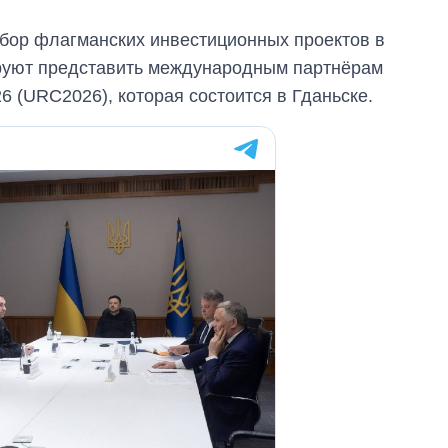
бор флагманских инвестиционных проектов в
руют представить международным партнёрам
6 (URC2026), которая состоится в Гданьске.