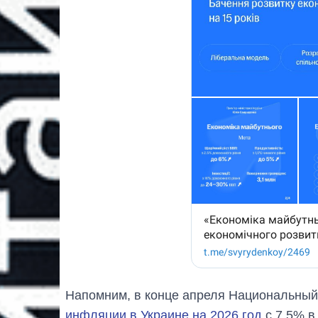
Напомним, в конце апреля Национальный
инфляции в Украине на 2026 год
с 7,5% в