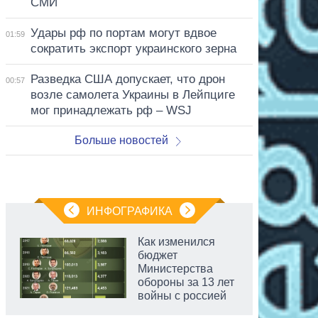
СМИ
Удары рф по портам могут вдвое
01:59
сократить экспорт украинского зерна
Разведка США допускает, что дрон
00:57
возле самолета Украины в Лейпциге
мог принадлежать рф – WSJ
Больше новостей
ИНФОГРАФИКА
Как изменился
бюджет
Министерства
обороны за 13 лет
войны с россией