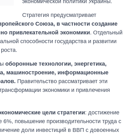
экономической политики Украины.
Стратегия предусматривает
вропейского Союза, в частности создание
нно привлекательной экономики
. Отдельный
альной способности государства и развитии
 роста.
ны
оборонные технологии, энергетика,
ика, машиностроение, информационные
ралов.
Правительство рассматривает эти
 трансформации экономики и привлечения
экономические цели стратегии
: достижение
е 6%, повышение производительности труда с
личение доли инвестиций в ВВП с довоенных