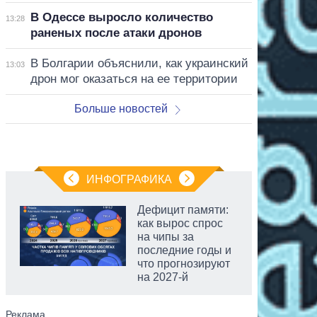
В Одессе выросло количество
13:28
раненых после атаки дронов
В Болгарии объяснили, как украинский
13:03
дрон мог оказаться на ее территории
Больше новостей
ИНФОГРАФИКА
Дефицит памяти:
как вырос спрос
на чипы за
последние годы и
что прогнозируют
на 2027-й