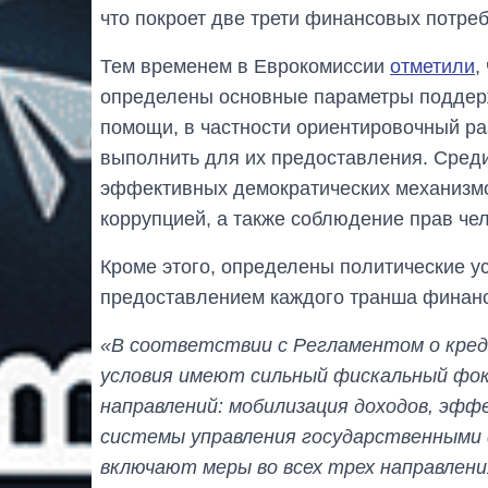
что покроет две трети финансовых потре
Тем временем в Еврокомиссии
отметили
,
определены основные параметры поддер
помощи, в частности ориентировочный ра
выполнить для их предоставления. Сред
эффективных демократических механизмов
коррупцией, а также соблюдение прав че
Кроме этого, определены политические у
предоставлением каждого транша финан
«В соответствии с Регламентом о кред
условия имеют сильный фискальный фок
направлений: мобилизация доходов, эфф
системы управления государственными 
включают меры во всех трех направлени