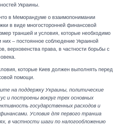
бностей Украины.
 что в Меморандуме о взаимопонимании
жки в виде многосторонней финансовой
змер траншей и условия, которые необходимо
и них – постоянное соблюдение Украиной
, верховенства права, в частности борьбы с
ловека.
словия, которые Киев должен выполнять перед
совой помощи.
ите на поддержку Украины, политические
ус и построены вокруг трех основных
ективность государственных расходов и
финансами. Условия для первого транша
ях, в частности шаги по налогообложению