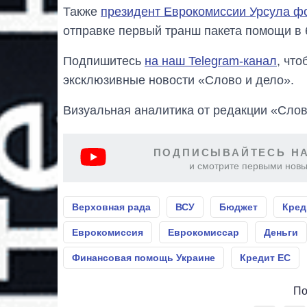
Также
президент Еврокомиссии Урсула ф
отправке первый транш пакета помощи в 
Подпишитесь
на наш Telegram-канал
, чт
эксклюзивные новости «Слово и дело».
Визуальная аналитика от редакции «Слов
ПОДПИСЫВАЙТЕСЬ НА
и смотрите первыми новы
Верховная рада
ВСУ
Бюджет
Кред
Еврокомиссия
Еврокомиссар
Деньги
Финансовая помощь Украине
Кредит ЕС
По