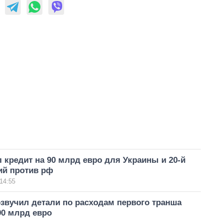
 кредит на 90 млрд евро для Украины и 20-й
ий против рф
14:55
звучил детали по расходам первого транша
90 млрд евро