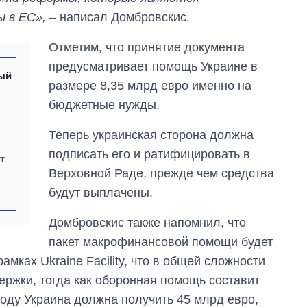
 в ЕС»,
– написал Домбровскис.
Отметим, что принятие документа
предусматривает помощь Украине в
вый
размере 8,35 млрд евро именно на
бюджетные нужды.
Теперь украинская сторона должна
подписать его и ратифицировать в
т
Верховной Раде, прежде чем средства
будут выплачены.
Домбровскис также напомнил, что
пакет макрофинансовой помощи будет
амках Ukraine Facility, что в общей сложности
ержки, тогда как оборонная помощь составит
 году Украина должна получить 45 млрд евро,