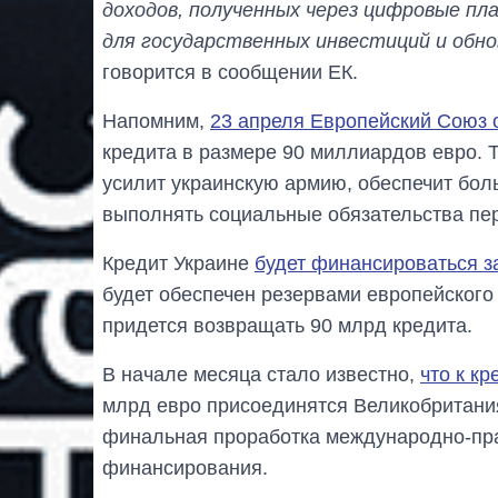
доходов, полученных через цифровые п
для государственных инвестиций и обно
говорится в сообщении ЕК.
Напомним,
23 апреля Европейский Союз
кредита в размере 90 миллиардов евро. Т
усилит украинскую армию, обеспечит бол
выполнять социальные обязательства пе
Кредит Украине
будет финансироваться з
будет обеспечен резервами европейского 
придется возвращать 90 млрд кредита.
В начале месяца стало известно,
что к к
млрд евро присоединятся Великобритания
финальная проработка международно-пр
финансирования.