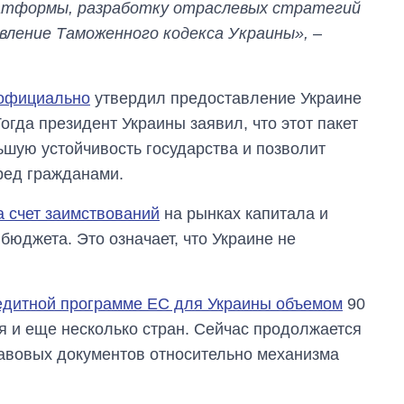
латформы, разработку отраслевых стратегий
вление Таможенного кодекса Украины»,
–
 официально
утвердил предоставление Украине
огда президент Украины заявил, что этот пакет
ьшую устойчивость государства и позволит
ред гражданами.
а счет заимствований
на рынках капитала и
бюджета. Это означает, что Украине не
редитной программе ЕС для Украины объемом
90
 и еще несколько стран. Сейчас продолжается
авовых документов относительно механизма