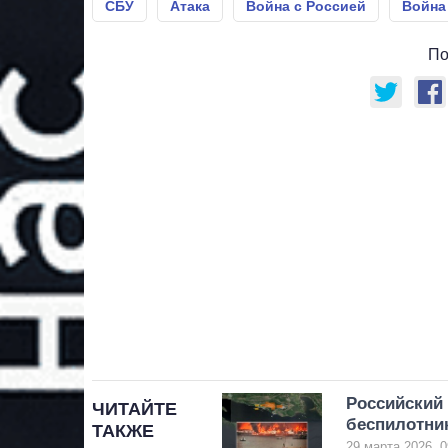
СБУ
Атака
Война с Россией
Война
По
Российский 
ЧИТАЙТЕ
беспилотни
ТАКЖЕ
29 марта 2026, 0