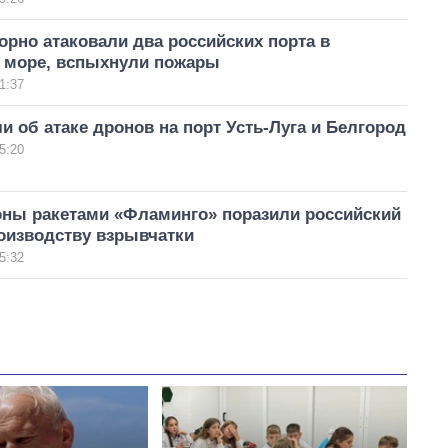
рно атаковали два российских порта в
 море, вспыхнули пожары
1:37
и об атаке дронов на порт Усть-Луга и Белгород
5:20
ны ракетами «Фламинго» поразили российский
оизводству взрывчатки
5:32