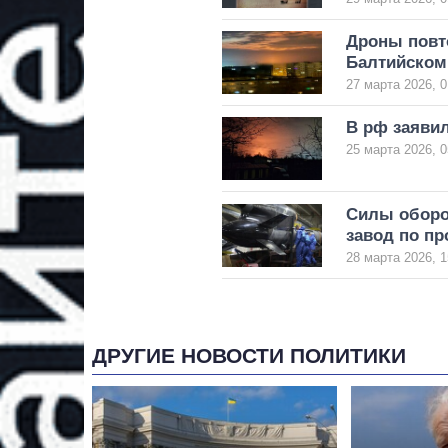
Дроны повто
Балтийском
27 марта 2026, 0
В рф заявил
25 марта 2026, 0
Силы оборо
завод по пр
28 марта 2026, 1
ДРУГИЕ НОВОСТИ ПОЛИТИКИ