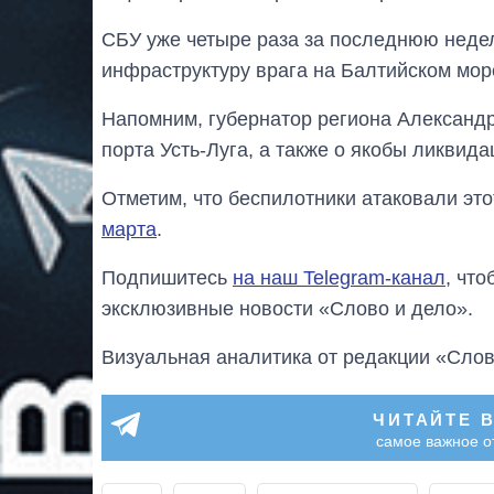
СБУ уже четыре раза за последнюю нед
инфраструктуру врага на Балтийском мор
Напомним, губернатор региона Александ
порта Усть-Луга, а также о якобы ликвид
Отметим, что беспилотники атаковали эт
марта
.
Подпишитесь
на наш Telegram-канал
, чт
эксклюзивные новости «Слово и дело».
Визуальная аналитика от редакции «Слов
ЧИТАЙТЕ 
самое важное о