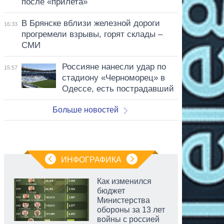
после «прилета»
В Брянске вблизи железной дороги
16:33
прогремели взрывы, горят склады –
СМИ
Россияне нанесли удар по
15:57
стадиону «Черноморец» в
Одессе, есть пострадавший
Больше новостей
ИНФОГРАФИКА
Как изменился
бюджет
Министерства
обороны за 13 лет
войны с россией