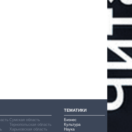
ТЕМАТИКИ
ласть
Сумская область
Бизнес
Тернопольская область
Культура
ь
Харьковская область
Наука