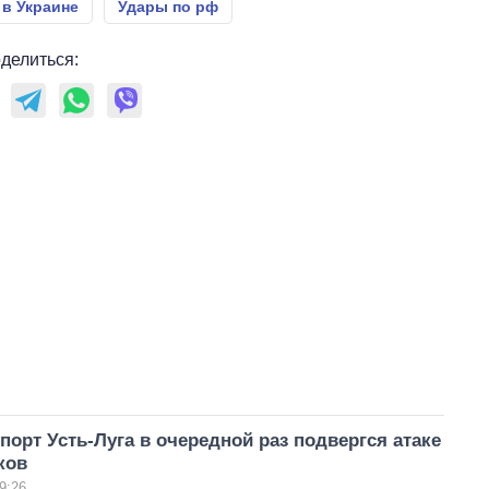
 в Украине
Удары по рф
делиться:
порт Усть-Луга в очередной раз подвергся атаке
ков
9:26