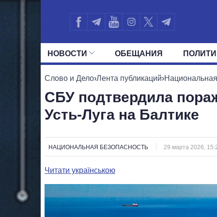
НОВОСТИ
ОБЕЩАНИЯ
ПОЛИТИ
ВСЕ ПОЛИТИКИ
ПРЕЗИДЕНТ И ОФ
Слово и Дело
›
Лента публикаций
›
Национальная
СБУ подтвердила пора
Усть-Луга на Балтике
НАЦИОНАЛЬНАЯ БЕЗОПАСНОСТЬ
29 марта 2026, 15:
Читати українською